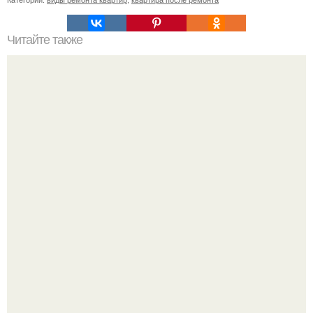
Читайте также
Примыкание двух крыш.
Девушка пошла на свидание с парнем, который