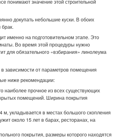
 все понимают значение этой строительной
оянно докупать небольшие куски. В обоих
 брак.
дит именно на подготовительном этапе. Это
мнаты. Во время этой процедуры нужно
тит для обязательного «взбирания» линолеума
 в зависимости от параметров помещения
ные ниже рекомендации:
это наиболее прочное из всех существующих
закрытых помещений. Ширина покрытия
 м, укладывается в местах большого скопления
ит около 15 лет в барах, ресторанах, на
польного покрытия, размеры которого находятся