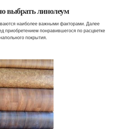
но выбрать линолеум
зываются наиболее важными факторами. Далее
еред приобретением понравившегося по расцветке
напольного покрытия.