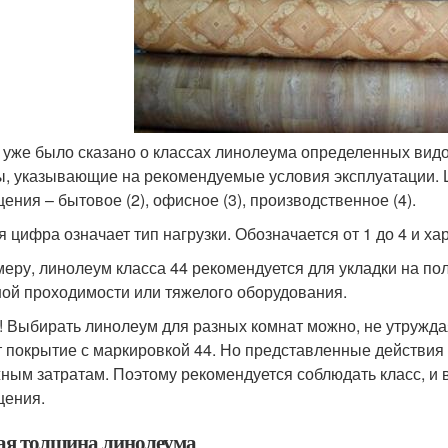
уже было сказано о классах линолеума определенных видо
, указывающие на рекомендуемые условия эксплуатации. Ц
ения – бытовое (2), офисное (3), производственное (4).
я цифра означает тип нагрузки. Обозначается от 1 до 4 и хар
меру, линолеум класса 44 рекомендуется для укладки на 
ой проходимости или тяжелого оборудования.
! Выбирать линолеум для разных комнат можно, не утруждая
т покрытие с маркировкой 44. Но представленные действия
ным затратам. Поэтому рекомендуется соблюдать класс, и
ения.
я толщина линолеума