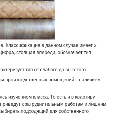
в. Классификация в данном случае имеет 2
ифра, стоящая впереди, обозначает тип
актеризует тип от слабого до высокого.
полы производственных помещений с наличием
сь изучением класса. То есть и в квартиру
 приведут к затруднительным работам и лишним
 выбирать подходящий для собственного