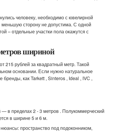
янулись человеку, необходимо с ювелирной
 меньшую сторону не допустима. С одной
гой – отдельные участки пола окажутся с
 метров шириной
т 215 рублей за квадратный метр. Такой
льном основании. Если нужно натуральное
нды, как Tarkett , Sinteros , Ideal , IVC ,
— в пределах 2 - 3 метров . Полукоммерческий
тся в ширине 5 и 6 м.
 нюансы: пространство под подоконником,