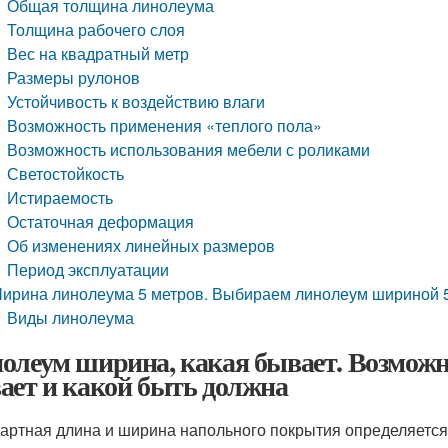
Общая толщина линолеума
Толщина рабочего слоя
Вес на квадратный метр
Размеры рулонов
Устойчивость к воздействию влаги
Возможность применения «теплого пола»
Возможность использования мебели с роликами
Светостойкость
Истираемость
Остаточная деформация
Об изменениях линейных размеров
Период эксплуатации
ирина линолеума 5 метров. Выбираем линолеум шириной 5
Виды линолеума
олеум ширина, какая бывает. Возможн
ает и какой быть должна
артная длина и ширина напольного покрытия определяется