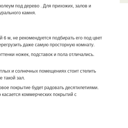
леум под дерево . Для прихожих, залов и
урального камня.
 6 м, не рекомендуется подбирать его под цвет
ерегрузить даже самую просторную комнату.
ттенки ножек, подставок и пола отличались.
етлых и солнечных помещениях стоит стелить
 такой зал.
ровое покрытие будет радовать десятилетиями.
 касается коммерческих покрытий с