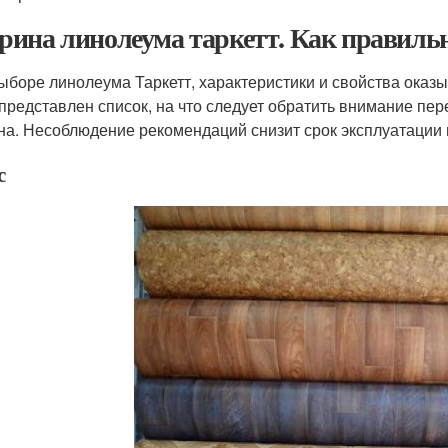
ина линолеума таркетт. Как правиль
ыборе линолеума Таркетт, характеристики и свойства ока
 представлен список, на что следует обратить внимание п
на. Несоблюдение рекомендаций снизит срок эксплуатации 
с