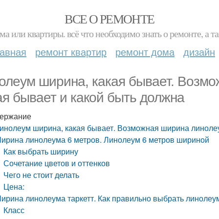
ВСЕ О РЕМОНТЕ
ма или квартиры. всё что необходимо знать о ремонте, а
лавная
ремонт квартир
ремонт дома
дизайн
олеум ширина, какая бывает. Возм
ая бывает и какой быть должна
ержание
инолеум ширина, какая бывает. Возможная ширина линолеу
ирина линолеума 6 метров. Линолеум 6 метров шириной
Как выбрать ширину
Сочетание цветов и оттенков
Чего не стоит делать
Цена:
ирина линолеума таркетт. Как правильно выбрать линолеу
Класс