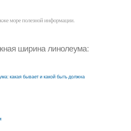
 также море полезной информации.
ожная ширина линолеума:
ма: какая бывает и какой быть должна
м