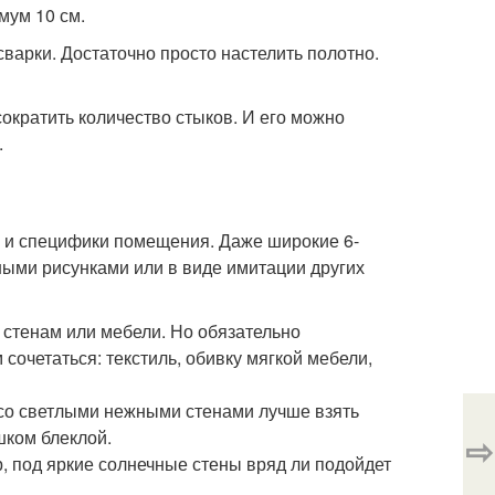
мум 10 см.
варки. Достаточно просто настелить полотно.
сократить количество стыков. И его можно
.
й и специфики помещения. Даже широкие 6-
ными рисунками или в виде имитации других
 стенам или мебели. Но обязательно
 сочетаться: текстиль, обивку мягкой мебели,
со светлыми нежными стенами лучше взять
шком блеклой.
⇨
, под яркие солнечные стены вряд ли подойдет