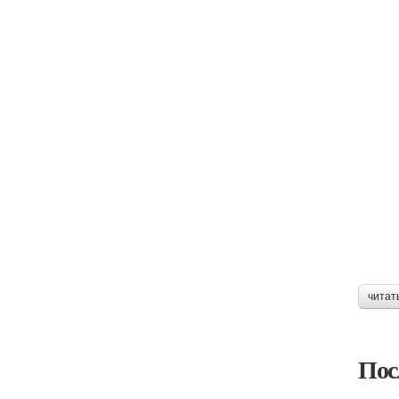
читат
Пос