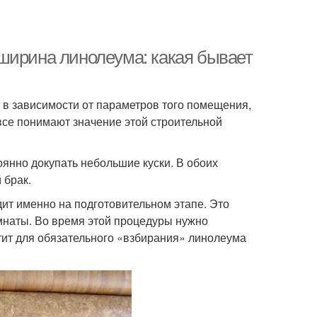
ширина линолеума: какая бывает
 в зависимости от параметров того помещения,
 все понимают значение этой строительной
оянно докупать небольшие куски. В обоих
 брак.
дит именно на подготовительном этапе. Это
мнаты. Во время этой процедуры нужно
тит для обязательного «взбирания» линолеума