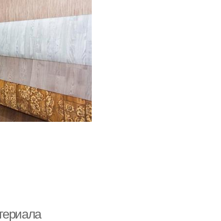
териала