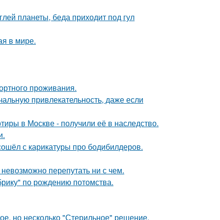
лей планеты, беда приходит под гул
ая в мире.
ортного проживания.
альную привлекательность, даже если
тиры в Москве - получили её в наследство.
и.
сошёл с карикатуры про бодибилдеров.
 невозможно перепутать ни с чем.
брику" по рождению потомства.
ое, но несколько "Стерильное" решение.