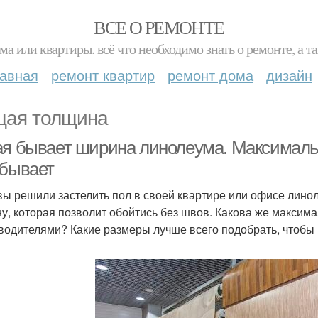
ВСЕ О РЕМОНТЕ
ма или квартиры. всё что необходимо знать о ремонте, а
лавная
ремонт квартир
ремонт дома
дизайн
ая толщина
ая бывает ширина линолеума. Максималь
 бывает
вы решили застелить пол в своей квартире или офисе линол
у, которая позволит обойтись без швов. Какова же макси
водителями? Какие размеры лучше всего подобрать, чтобы