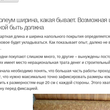
олеум ширина, какая бывает. Возможная 
акой быть должна
артная длина и ширина напольного покрытия определяется
аковое будет укладываться. Как показывает опыт, далеко не
.
одни покупают слишком много, то другие – вынуждены пост
ях имеет место нерациональная трата денег и строительный
ачала необходимо понять, что большая часть работы прохо
т, что нужно максимально точно зафиксировать размеры ко
ить к размерностям еще 20 см с каждой стороны. Этого хва
ену перед фиксацией.