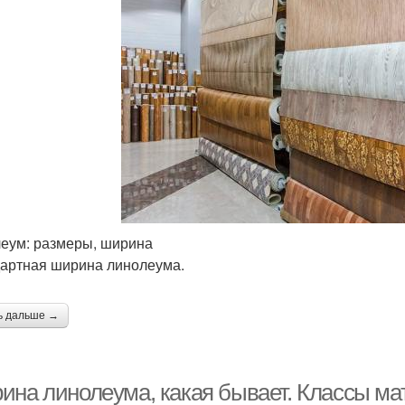
еум: размеры, ширина
артная ширина линолеума.
ь дальше →
ина линолеума, какая бывает. Классы ма