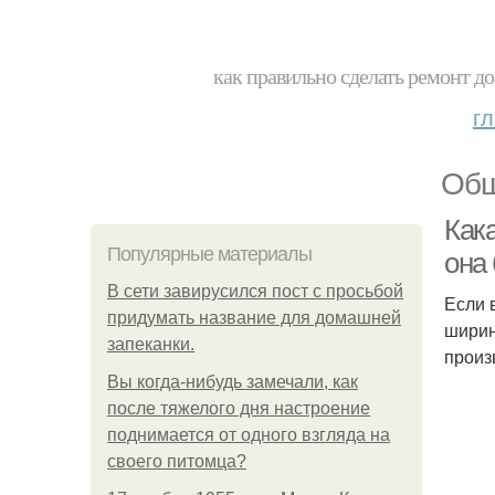
как правильно сделать ремонт до
г
Общ
Как
Популярные материалы
она
В сети завирусился пост с просьбой
Если 
придумать название для домашней
ширин
запеканки.
произ
Вы когда-нибудь замечали, как
после тяжелого дня настроение
поднимается от одного взгляда на
своего питомца?