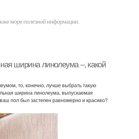
 также море полезной информации.
ная ширина линолеума –, какой
еумом, то, конечно, лучше выбрать такую
мальная ширина линолеума, выпускаемая
 ваш пол был застелен равномерно и красиво?