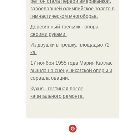
реттон стала первой американкой,
завоевавшей олимпийское золото в
гимнастическом многоборье.
Деревянный трельяж - опора
своими руками.
Из двушки в трешку, площадью 72
кв.
17 ноября 1955 года Мария Каллас
вышла на сцену чикагской оперы и
сорвала овации.
Кухня - гостиная после
капитального ремонта.