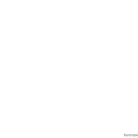
Категори