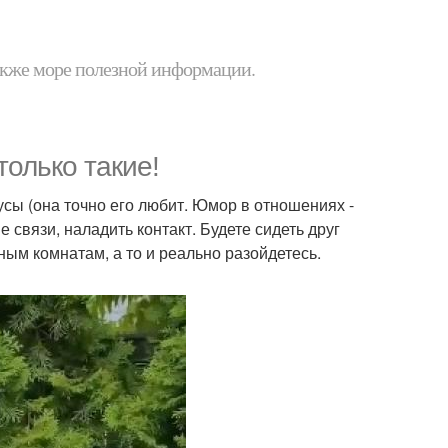
 также море полезной информации.
только такие!
русы (она точно его любит. Юмор в отношениях -
е связи, наладить контакт. Будете сидеть друг
ным комнатам, а то и реально разойдетесь.