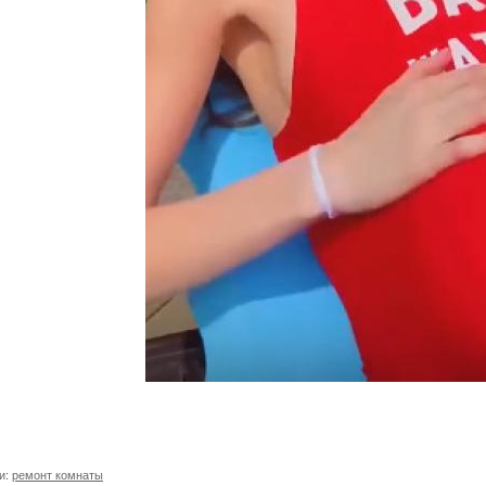
и:
ремонт комнаты