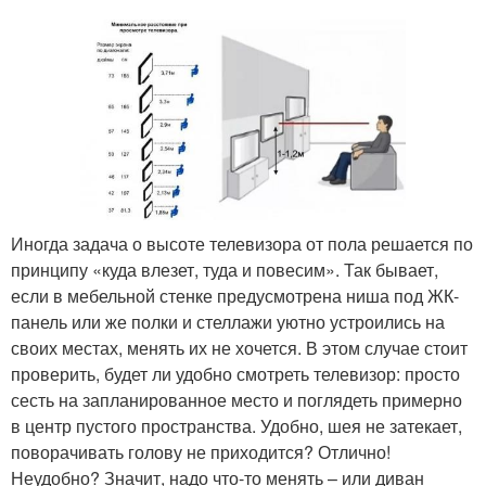
Иногда задача о высоте телевизора от пола решается по
принципу «куда влезет, туда и повесим». Так бывает,
если в мебельной стенке предусмотрена ниша под ЖК-
панель или же полки и стеллажи уютно устроились на
своих местах, менять их не хочется. В этом случае стоит
проверить, будет ли удобно смотреть телевизор: просто
сесть на запланированное место и поглядеть примерно
в центр пустого пространства. Удобно, шея не затекает,
поворачивать голову не приходится? Отлично!
Неудобно? Значит, надо что-то менять – или диван