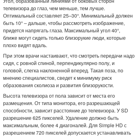
Угол, образованный линиями от боковых сторон
телевизора до глаз, чем меньше, тем лучше.
Оптимальный составляет 25–30°. Минимальный должен
быть 10° – дальше, чтобы рассмотреть изображение,
придется напрягать глаза. Максимальный угол 40°,
ближе могут сидеть только близорукие люди, которые
плохо видят вдаль.
При этом врачи настаивают, что смотреть передачи надо
сидя, с ровной спиной, перпендикулярно полу, и
головой, слегка наклоненной вперед. Такая поза, по
мнению специалистов, сведет к минимуму риск
образования сколиоза и развития близорукости.
Высота телевизора от пола зависит от места его
размещения. От типа монитора, его разрешающей
способности, зависит расстояние до телевизора. У SD
разрешение 625 пикселей. Удаление должно быть
максимальным, более 4 диагоналей. Для Simple HD с
разрешением 720 пикселей допускается устанавливать