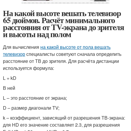
На какой высоте вешать телевизор
65 дюймов. Расчёт минимального
расстояния от TV-экрана до зрителя
и высоты над полом
Для вычисления
на какой высоте от пола вешать
телевизор
специалисты советуют сначала определить
расстояние от ТВ до зрителя. Для расчёта дистанции
используется формула:
L = kD
В ней
L – это расстояние от экрана;
D – размер диагонали TV;
k – коэффициент, зависящий от разрешения ТВ-экрана:
для HD его значение составляет 2.3, для разрешения