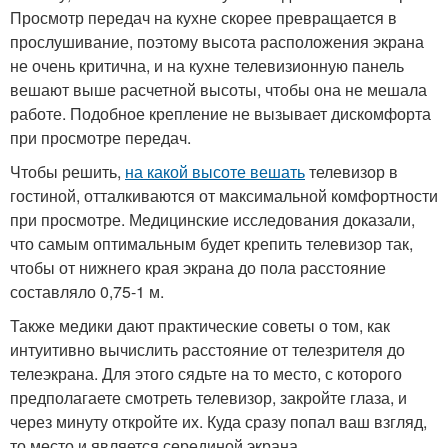
Просмотр передач на кухне скорее превращается в
прослушивание, поэтому высота расположения экрана
не очень критична, и на кухне телевизионную панель
вешают выше расчетной высоты, чтобы она не мешала
работе. Подобное крепление не вызывает дискомфорта
при просмотре передач.
Чтобы решить,
на какой высоте вешать
телевизор в
гостиной, отталкиваются от максимальной комфортности
при просмотре. Медицинские исследования доказали,
что самым оптимальным будет крепить телевизор так,
чтобы от нижнего края экрана до пола расстояние
составляло 0,75-1 м.
Также медики дают практические советы о том, как
интуитивно вычислить расстояние от телезрителя до
телеэкрана. Для этого сядьте на то место, с которого
предполагаете смотреть телевизор, закройте глаза, и
через минуту откройте их. Куда сразу попал ваш взгляд,
то место и является серединой экрана.