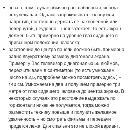
поза в этом случае обычно расслабленная, иногда
полулежачая. Однако запрокидывать голову или,
напротив, постоянно держать ее наклоненной или
повернутой, неудобно – шея затекает. То есть экран
должен быть примерно на уровне глаз сидящего в
привычном положении человека;
расстояние до центра панели должно быть примерно
равно двукратному размеру диагонали экрана.
Пример: у Вас телевизор с диагональю 55 дюймов,
пересчитываем в сантиметры (то есть умножаем
число на 2,5, подробнее можно посмотреть здесь ) –
140 см. Умножаем на два и получаем примерно три
метра от глаз сидящего человека до центра экрана. В
некоторых случаях это расстояние выдержать по
горизонтали никак не получается, тогда можно
разместить технику повыше и получить желаемое
удаленность – но смотреть фильмы и передачи
придется лежа. Для спальни это неплохой вариант.