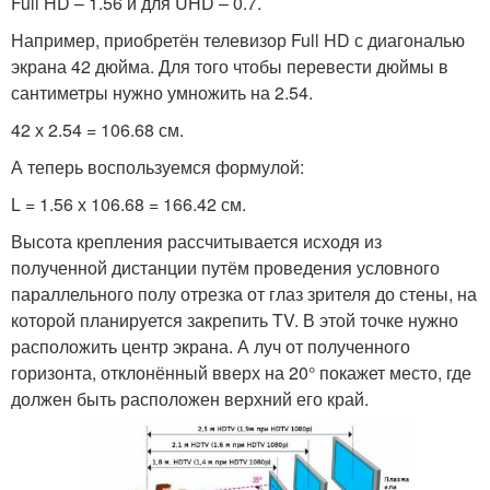
Full HD – 1.56 и для UHD – 0.7.
Например, приобретён телевизор Full HD с диагональю
экрана 42 дюйма. Для того чтобы перевести дюймы в
сантиметры нужно умножить на 2.54.
42 х 2.54 = 106.68 см.
А теперь воспользуемся формулой:
L = 1.56 х 106.68 = 166.42 см.
Высота крепления рассчитывается исходя из
полученной дистанции путём проведения условного
параллельного полу отрезка от глаз зрителя до стены, на
которой планируется закрепить TV. В этой точке нужно
расположить центр экрана. А луч от полученного
горизонта, отклонённый вверх на 20° покажет место, где
должен быть расположен верхний его край.