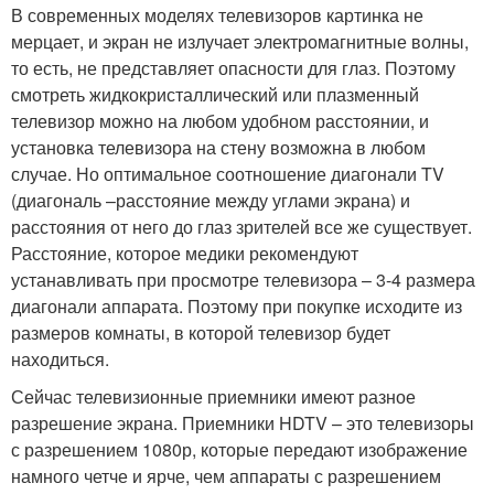
В современных моделях телевизоров картинка не
мерцает, и экран не излучает электромагнитные волны,
то есть, не представляет опасности для глаз. Поэтому
смотреть жидкокристаллический или плазменный
телевизор можно на любом удобном расстоянии, и
установка телевизора на стену возможна в любом
случае. Но оптимальное соотношение диагонали TV
(диагональ –расстояние между углами экрана) и
расстояния от него до глаз зрителей все же существует.
Расстояние, которое медики рекомендуют
устанавливать при просмотре телевизора – 3-4 размера
диагонали аппарата. Поэтому при покупке исходите из
размеров комнаты, в которой телевизор будет
находиться.
Сейчас телевизионные приемники имеют разное
разрешение экрана. Приемники HDTV – это телевизоры
с разрешением 1080р, которые передают изображение
намного четче и ярче, чем аппараты с разрешением