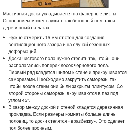
Массивная доска укладывается на фанерные листы.
Основанием может служить как бетонный пол, так и
деревянный на лагах
Нужно отмерить 15 мм от стен для создания
вентиляционного зазора и на случай сезонных
деформаций.
Доски чистового пола нужно стелить так, чтобы они
располагались поперек досок чернового пола.
Первый ряд кладется шипом к стене и прикручивается
саморезами. Необходимо закрутить саморезы так,
чтобы возле стены они были закрыты плинтусом. Со
второй стороны саморезы вкручиваются в паз под
углом 45°.
В зазор между доской и стеной кладется деревянная
прокладка. Если размеры комнаты больше длины
половиц, то доски стелятся «вразбежку». Это сделает
пол более прочным.