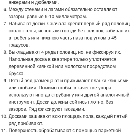
анкерами и дюбелями.
Между стенами и лагами обязательно оставляют
зазоры, равные 5-10 миллиметрам.
Набивают доски. Сначала крепят первый ряд половиц
около стены, используя гвозди без шляпок, забивая их
в гребень или нижнюю часть паза под углом в 45
градусов.
Выкладывают 4 ряда половиц, но, не фиксируя их.
Напольная доска в квартире только уплотняется
деревянной киянкой или молотком посредством
бруска.
Пятый ряд размещают и прижимают планки клиньями
или скобами. Помимо скобы, в качестве упора
используют иногда струбцину или другой аналогичный
инструмент. Доски должны сойтись плотно, без
зазоров. Ряд фиксируют гвоздями.
Досками зашивают всю площадь пола, каждый пятый
ряд прибивают.
Поверхность обрабатывают с помощью паркетной