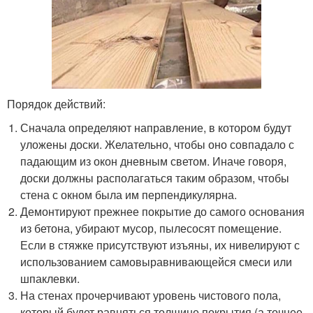
Порядок действий:
Сначала определяют направление, в котором будут
уложены доски. Желательно, чтобы оно совпадало с
падающим из окон дневным светом. Иначе говоря,
доски должны располагаться таким образом, чтобы
стена с окном была им перпендикулярна.
Демонтируют прежнее покрытие до самого основания
из бетона, убирают мусор, пылесосят помещение.
Если в стяжке присутствуют изъяны, их нивелируют с
использованием самовыравнивающейся смеси или
шпаклевки.
На стенах прочерчивают уровень чистового пола,
который будет равняться толщине покрытия (а точнее,