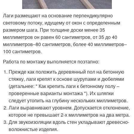
Лаги размещают на основание перпендикулярно
световому потоку, идущему от окон с определенным
размером шага. При толщине доски менее 35
миллиметров он равен 60 сантиметров, от 35 до 40
миллиметров–80 сантиметров, более 40 миллиметров–
100 сантиметров.
Работа по монтажу выполняется поэтапно:
Прежде как положить деревянный пол на бетонную
стяжку, лаги крепят к основе шурупами и дюбелями
(детальнее: " Как крепить лаги к бетонному полу –
проверенные варианты монтажа "). Их шляпки
следует утопить на глубину нескольких миллиметров.
Лаги выравнивают уровнем. Допускается отклонение,
которое не превышает 2-х миллиметров на два метра.
Для звукоизоляции вдоль стен укладывают древесно-
волокнистые изделия.