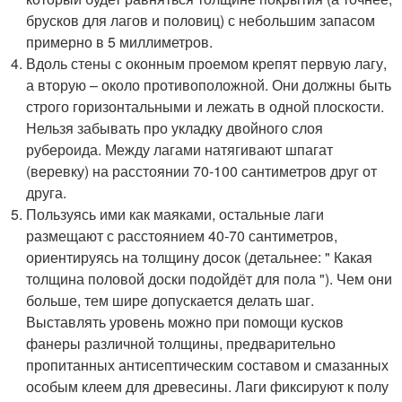
брусков для лагов и половиц) с небольшим запасом
примерно в 5 миллиметров.
Вдоль стены с оконным проемом крепят первую лагу,
а вторую – около противоположной. Они должны быть
строго горизонтальными и лежать в одной плоскости.
Нельзя забывать про укладку двойного слоя
рубероида. Между лагами натягивают шпагат
(веревку) на расстоянии 70-100 сантиметров друг от
друга.
Пользуясь ими как маяками, остальные лаги
размещают с расстоянием 40-70 сантиметров,
ориентируясь на толщину досок (детальнее: " Какая
толщина половой доски подойдёт для пола "). Чем они
больше, тем шире допускается делать шаг.
Выставлять уровень можно при помощи кусков
фанеры различной толщины, предварительно
пропитанных антисептическим составом и смазанных
особым клеем для древесины. Лаги фиксируют к полу