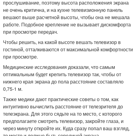
прослушивание, поэтому высота расположения экрана
не очень критична, и на кухне телевизионную панель
вешают выше расчетной высоты, чтобы она не мешала
работе. Подобное крепление не вызывает дискомфорта
при просмотре передач.
Чтобы решить, на какой высоте вешать телевизор в
гостиной, отталкиваются от максимальной комфортности
при просмотре.
Медицинские исследования доказали, что самым
оптимальным будет крепить телевизор так, чтобы от
нижнего края экрана до пола расстояние составляло
0,75-1 м.
Также медики дают практические советы о том, как
интуитивно вычислить расстояние от телезрителя до
телеэкрана. Для этого сядьте на то место, с которого
предполагаете смотреть телевизор, закройте глаза, и
через минуту откройте их. Куда сразу попал ваш взгляд,
то место и должно быть серединой экрана.