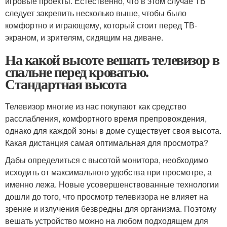
игровые проекты. Естественно, что в этом случае ТВ
следует закрепить несколько выше, чтобы было
комфортно и играющему, который стоит перед ТВ-
экраном, и зрителям, сидящим на диване.
На какой высоте вешать телевизор в
спальне перед кроватью.
Стандартная высота
Телевизор многие из нас покупают как средство
расслабления, комфортного время препровождения,
однако для каждой зоны в доме существует своя высота.
Какая дистанция самая оптимальная для просмотра?
Дабы определиться с высотой монитора, необходимо
исходить от максимального удобства при просмотре, а
именно лежа. Новые усовершенствованные технологии
дошли до того, что просмотр телевизора не влияет на
зрение и излучения безвредны для организма. Поэтому
вешать устройство можно на любом подходящем для