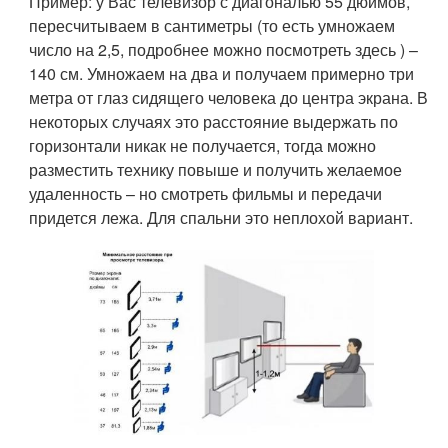
Пример: у Вас телевизор с диагональю 55 дюймов,
пересчитываем в сантиметры (то есть умножаем
число на 2,5, подробнее можно посмотреть здесь ) –
140 см. Умножаем на два и получаем примерно три
метра от глаз сидящего человека до центра экрана. В
некоторых случаях это расстояние выдержать по
горизонтали никак не получается, тогда можно
разместить технику повыше и получить желаемое
удаленность – но смотреть фильмы и передачи
придется лежа. Для спальни это неплохой вариант.