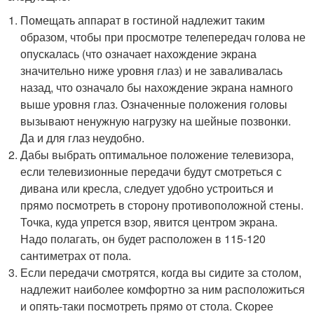
Помещать аппарат в гостиной надлежит таким
образом, чтобы при просмотре телепередач голова не
опускалась (что означает нахождение экрана
значительно ниже уровня глаз) и не заваливалась
назад, что означало бы нахождение экрана намного
выше уровня глаз. Означенные положения головы
вызывают ненужную нагрузку на шейные позвонки.
Да и для глаз неудобно.
Дабы выбрать оптимальное положение телевизора,
если телевизионные передачи будут смотреться с
дивана или кресла, следует удобно устроиться и
прямо посмотреть в сторону противоположной стены.
Точка, куда упрется взор, явится центром экрана.
Надо полагать, он будет расположен в 115-120
сантиметрах от пола.
Если передачи смотрятся, когда вы сидите за столом,
надлежит наиболее комфортно за ним расположиться
и опять-таки посмотреть прямо от стола. Скорее