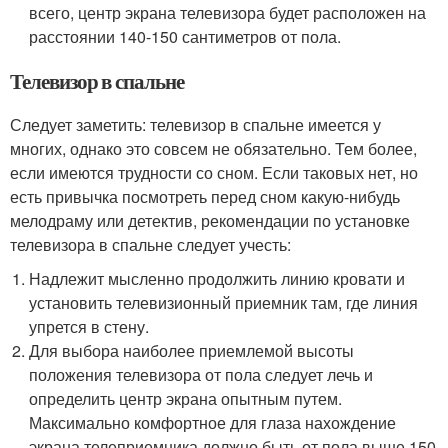
всего, центр экрана телевизора будет расположен на
расстоянии 140-150 сантиметров от пола.
Телевизор в спальне
Следует заметить: телевизор в спальне имеется у
многих, однако это совсем не обязательно. Тем более,
если имеются трудности со сном. Если таковых нет, но
есть привычка посмотреть перед сном какую-нибудь
мелодраму или детектив, рекомендации по установке
телевизора в спальне следует учесть:
Надлежит мысленно продолжить линию кровати и
установить телевизионный приемник там, где линия
упрется в стену.
Для выбора наиболее приемлемой высоты
положения телевизора от пола следует лечь и
определить центр экрана опытным путем.
Максимально комфортное для глаза нахождение
экрана телеприемника должно быть от пола выше 150