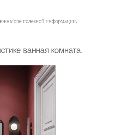
 также море полезной информации.
стике ванная комната.