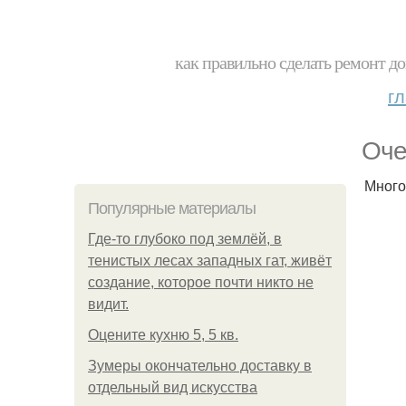
как правильно сделать ремонт до
г
Оче
Много
Популярные материалы
Где-то глубоко под землёй, в
тенистых лесах западных гат, живёт
создание, которое почти никто не
видит.
Оцените кухню 5, 5 кв.
Зумеры окончательно доставку в
отдельный вид искусства