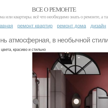
ВСЕ О РЕМОНТЕ
ма или квартиры. всё что необходимо знать о ремонте, а
лавная
ремонт квартир
ремонт дома
дизайн
нь атмосферная, в необычной стили
 цвета, красиво и стильно