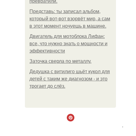
превратили.
Представь: ты записал альбом,
который вот-вот взорвёт мир, а сам
в этот момент ночуешь в машине.
Двигатель для мотоблока Лифан:
все, что нужно знать о мощности и
эффективности
Заточка сверла по металлу.
Дедушка с витилиго шьёт кукол для
детей с таким же диагнозом - и это
трогает до слёз.
.