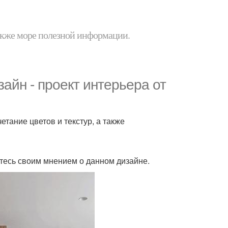
 также море полезной информации.
йн - проект интерьера от
тание цветов и текстур, а также
итесь своим мнением о данном дизайне.