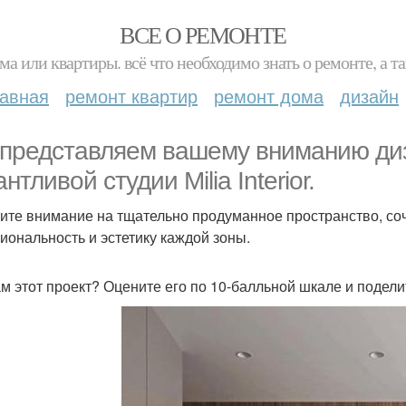
ВСЕ О РЕМОНТЕ
ма или квартиры. всё что необходимо знать о ремонте, а
лавная
ремонт квартир
ремонт дома
дизайн
представляем вашему вниманию диза
нтливой студии Milia Interior.
ите внимание на тщательно продуманное пространство, соче
иональность и эстетику каждой зоны.
ам этот проект? Оцените его по 10-балльной шкале и подел