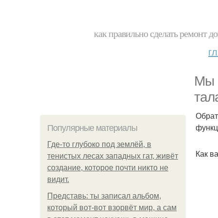
как правильно сделать ремонт до
г
Мы 
тала
Обрат
функц
Популярные материалы
Где-то глубоко под землёй, в
Как в
тенистых лесах западных гат, живёт
создание, которое почти никто не
видит.
Представь: ты записал альбом,
который вот-вот взорвёт мир, а сам