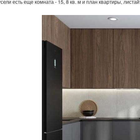
сели есть еще комната - 15, 8 кв. м и план квартиры, листай