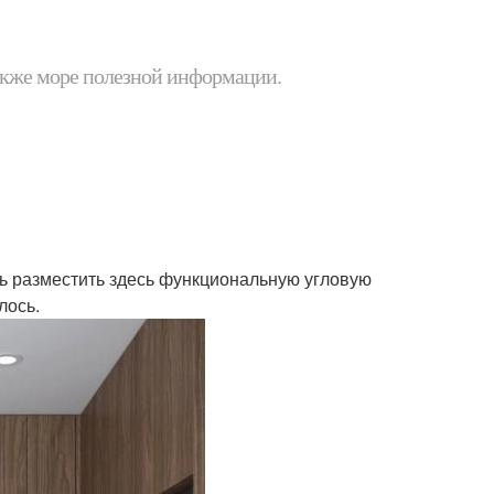
 также море полезной информации.
ь разместить здесь функциональную угловую
лось.