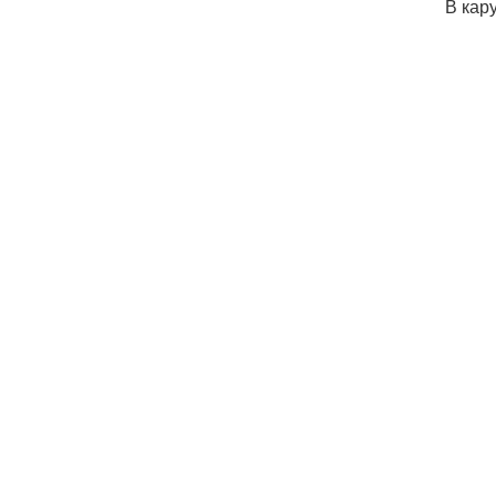
В кару