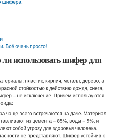
о шифера.
ии
. Всё очень просто!
 ли использовать шифер для
териалы: пластик, кирпич, металл, дерево, а
расной стойкостью к действию дождя, снега,
 шифер – не исключение. Причем используются
роида:
ра чаще всего встречаются на даче. Материал
готавливают из цемента – 85%, воды – 5%, и
ляют собой угрозу для здоровья человека.
пасности не представляют. Шифер устойчив к