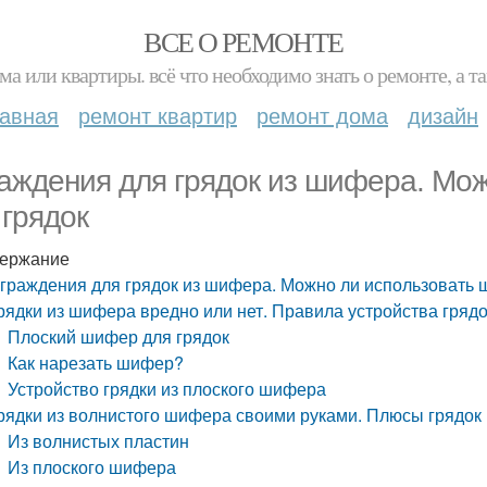
ВСЕ О РЕМОНТЕ
ма или квартиры. всё что необходимо знать о ремонте, а
лавная
ремонт квартир
ремонт дома
дизайн
аждения для грядок из шифера. Мо
 грядок
ержание
граждения для грядок из шифера. Можно ли использовать 
рядки из шифера вредно или нет. Правила устройства гряд
Плоский шифер для грядок
Как нарезать шифер?
Устройство грядки из плоского шифера
рядки из волнистого шифера своими руками. Плюсы грядок
Из волнистых пластин
Из плоского шифера