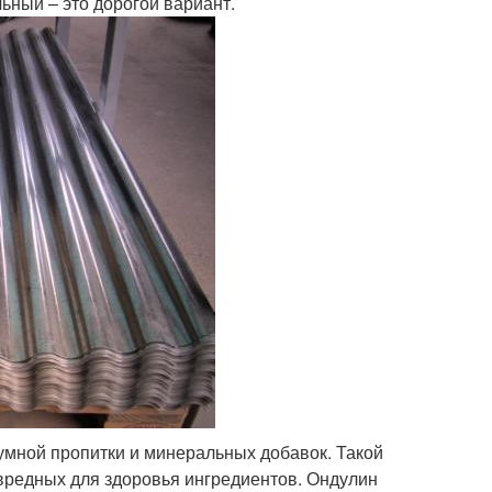
льный – это дорогой вариант.
тумной пропитки и минеральных добавок. Такой
 вредных для здоровья ингредиентов. Ондулин