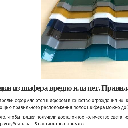
дки из шифера вредно или нет. Правил
 грядки оформляются шифером в качестве ограждения их н
ощью правильного расположения полос шифера можно доби
ого, чтобы грядки получали достаточное количество света, и
 углублять на 15 сантиметров в землю.