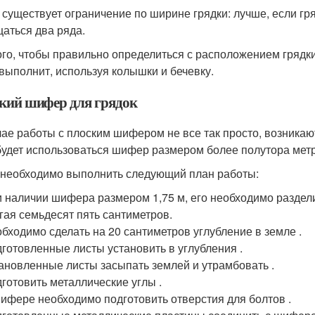
 существует ограничение по ширине грядки: лучше, если гря
аться два ряда.
ого, чтобы правильно определиться с расположением грядки 
 выполнит, используя колышки и бечевку.
кий шифер для грядок
чае работы с плоским шифером не все так просто, возникаю
будет использоваться шифер размером более полутора мет
 необходимо выполнить следующий план работы:
 наличии шифера размером 1,75 м, его необходимо разделить
гая семьдесят пять сантиметров.
бходимо сделать на 20 сантиметров углубление в земле .
готовленные листы установить в углубления .
ановленные листы засыпать землей и утрамбовать .
готовить металлические углы .
ифере необходимо подготовить отверстия для болтов .