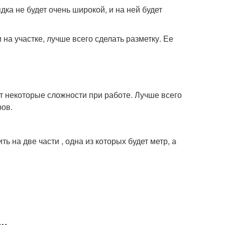
дка не будет очень широкой, и на ней будет
на участке, лучше всего сделать разметку. Ее
т некоторые сложности при работе. Лучше всего
ров.
 на две части , одна из которых будет метр, а