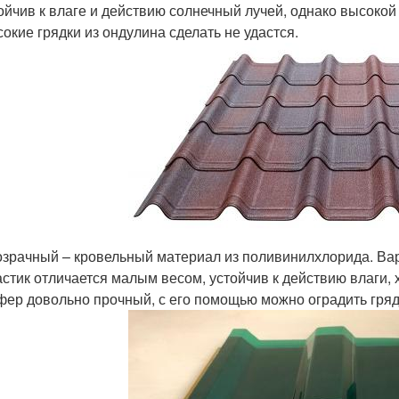
ойчив к влаге и действию солнечный лучей, однако высокой
окие грядки из ондулина сделать не удастся.
зрачный – кровельный материал из поливинилхлорида. Вар
стик отличается малым весом, устойчив к действию влаги, 
ер довольно прочный, с его помощью можно оградить гряд