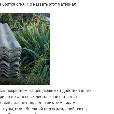
боится огня. Но назвать этот материал
ным покрытием, защищающим от действия влаги.
ри резке стальных листов края остаются
евый лист не поддается никаким видам
ературы, огня. Внешний вид ограждений очень