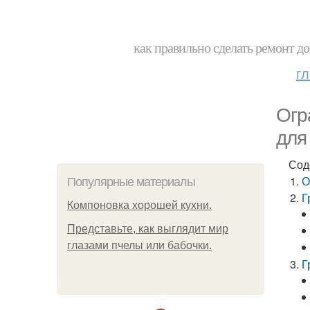
как правильно сделать ремонт до
г
Огр
для
Сод
О
Популярные материалы
Г
Компоновка хорошей кухни.
Представьте, как выглядит мир
глазами пчелы или бабочки.
Г