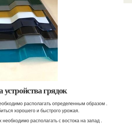
а устройства грядок
еобходимо располагать определенным образом .
ться хорошего и быстрого урожая.
х необходимо располагать с востока на запад .