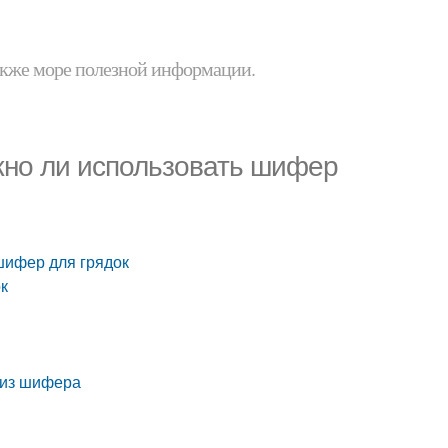
 также море полезной информации.
жно ли использовать шифер
шифер для грядок
ок
 из шифера