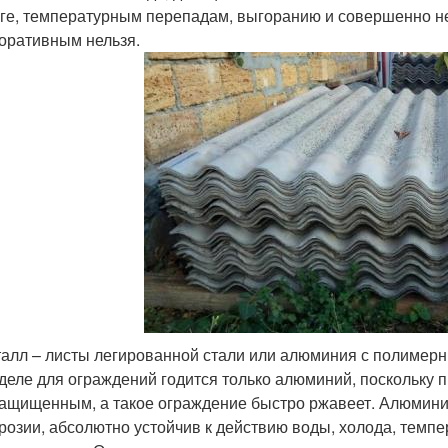
ге, температурным перепадам, выгоранию и совершенно не 
оративным нельзя.
алл – листы легированной стали или алюминия с полимер
деле для ограждений годится только алюминий, поскольку п
ащищенным, а такое ограждение быстро ржавеет. Алюмини
розии, абсолютно устойчив к действию воды, холода, темп