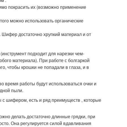
м .
имо покрасить их (возможно применение
этого можно использовать органические
. Шифер достаточно хрупкий материал и от
(инструмент подходит для нарезки чем-
юбого материала). При работе с болгаркой
о, чтобы крошки не попадали в глаза, и в
о время работы будут использоваться очки и
едной пыли.
 с шифером, есть и ряд преимуществ , которые
ожно делать достаточно длинные грядки, при
осто. Она регулируется силой вдавливания