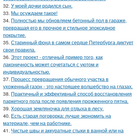
32.
У моей дочки родился сын.
33.
Мы осуждаем такое!
34.
Полностью мы обновляем бетонный пол в гараже,
превращая его в прочное и стильное эпоксидное
покрытие.
35.
Старинный фонд в самом сердце Петербурга диктует
свои правила.
36.
Этот проект - отличный пример того, как
лаконичность может сочетаться с уютом и
индивидуальностью.
37.
Процесс превращения обычного участка в
ухоженный газон - это настоящее волшебство на глазах.
38.
Практичный и эффективный способ восстановления
паркетного пола после появления прожженного пятна.
39.
Хорошая земляночка для отдыха в лесу.
40.
Есть старая поговорка: лучше экономить на
материале, чем на работнике.
41.
Чистые швы и аккуратные стыки в ванной или на