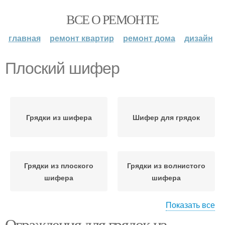
ВСЕ О РЕМОНТЕ
главная
ремонт квартир
ремонт дома
дизайн
Плоский шифер
Грядки из шифера
Шифер для грядок
Грядки из плоского
Грядки из волнистого
шифера
шифера
Показать все
Ограждения для грядок из
Грядка из плоского