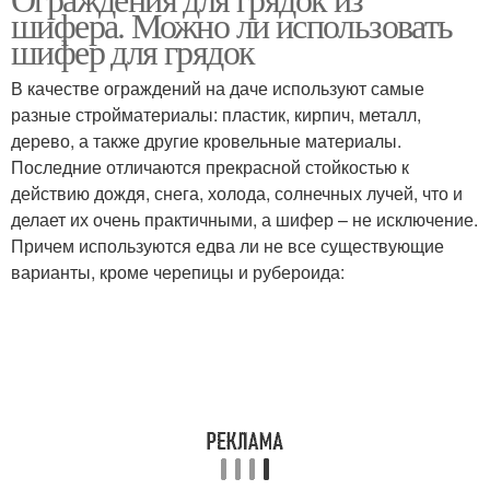
Шифер на грядке
шифера. Можно ли использовать
шифера
шифер для грядок
В качестве ограждений на даче используют самые
разные стройматериалы: пластик, кирпич, металл,
дерево, а также другие кровельные материалы.
Последние отличаются прекрасной стойкостью к
действию дождя, снега, холода, солнечных лучей, что и
делает их очень практичными, а шифер – не исключение.
Причем используются едва ли не все существующие
варианты, кроме черепицы и рубероида: