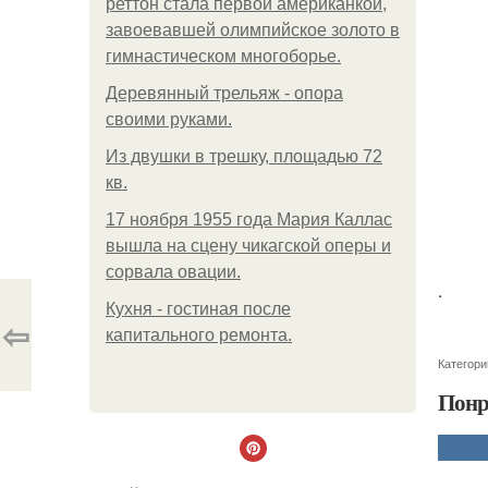
реттон стала первой американкой,
завоевавшей олимпийское золото в
гимнастическом многоборье.
Деревянный трельяж - опора
своими руками.
Из двушки в трешку, площадью 72
кв.
17 ноября 1955 года Мария Каллас
вышла на сцену чикагской оперы и
сорвала овации.
.
Кухня - гостиная после
⇦
капитального ремонта.
Категори
Понр