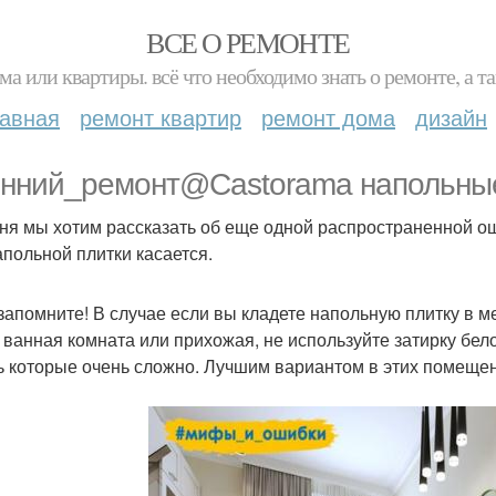
ВСЕ О РЕМОНТЕ
ма или квартиры. всё что необходимо знать о ремонте, а
лавная
ремонт квартир
ремонт дома
дизайн
нний_ремонт@Castorama напольны
ня мы хотим рассказать об еще одной распространенной ош
апольной плитки касается.
 запомните! В случае если вы кладете напольную плитку в 
, ванная комната или прихожая, не используйте затирку бел
ь которые очень сложно. Лучшим вариантом в этих помеще