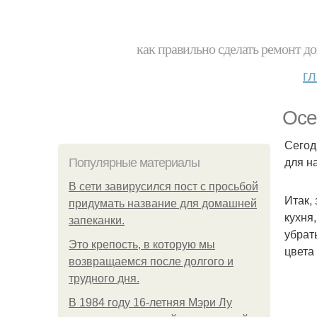
как правильно сделать ремонт до
г
Осе
Сегод
для н
Популярные материалы
В сети завирусился пост с просьбой
Итак,
придумать название для домашней
кухня
запеканки.
убрат
Это крепость, в которую мы
цвета
возвращаемся после долгого и
трудного дня.
В 1984 году 16-летняя Мэри Лу