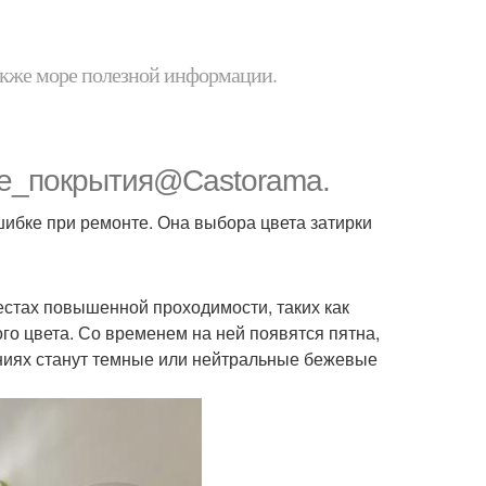
 также море полезной информации.
е_покрытия@Castorama.
ибке при ремонте. Она выбора цвета затирки
местах повышенной проходимости, таких как
ого цвета. Со временем на ней появятся пятна,
ниях станут темные или нейтральные бежевые