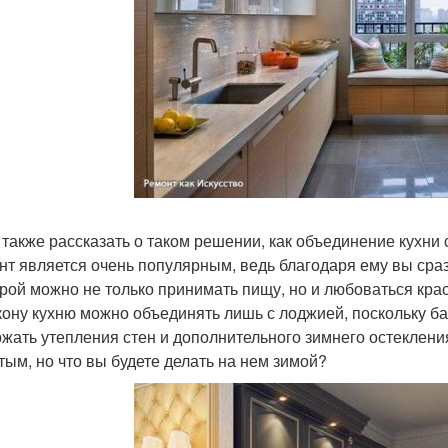
 также рассказать о таком решении, как объединение кухни
нт является очень популярным, ведь благодаря ему вы сраз
орой можно не только принимать пищу, но и любоваться кр
кону кухню можно объединять лишь с лоджией, поскольку б
жать утепления стен и дополнительного зимнего остеклени
тым, но что вы будете делать на нем зимой?