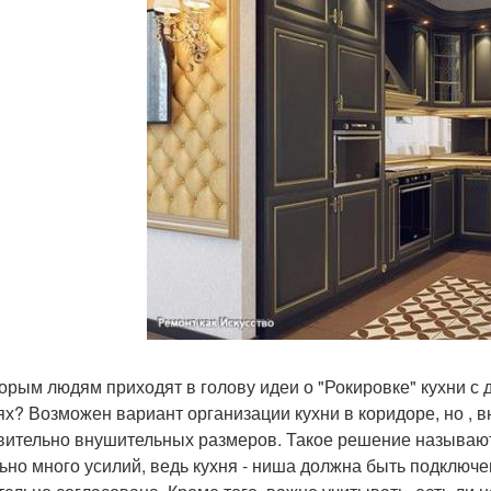
орым людям приходят в голову идеи о "Рокировке" кухни с 
ях? Возможен вариант организации кухни в коридоре, но , вн
вительно внушительных размеров. Такое решение называют 
ьно много усилий, ведь кухня - ниша должна быть подключе