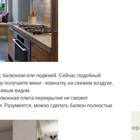
 с балконом или лоджией. Сейчас подобный
у получаете мини - комнатку на свежем воздухе,
асивым видом.
алконная плита перекрытия не сможет
я. Разумеется, можно сделать балкон полностью
⇨