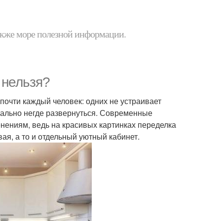
 также море полезной информации.
 нельзя?
почти каждый человек: одних не устраивает
анально негде развернуться. Современные
енениям, ведь на красивых картинках переделка
овая, а то и отдельный уютный кабинет.