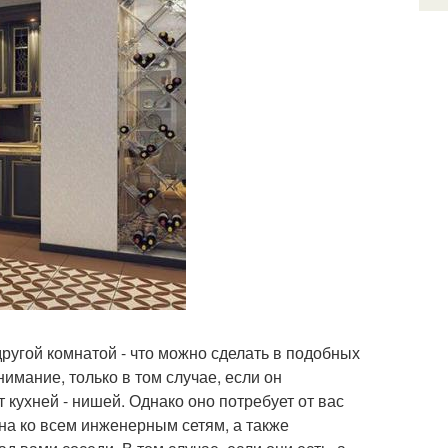
другой комнатой - что можно сделать в подобных
имание, только в том случае, если он
кухней - нишей. Однако оно потребует от вас
на ко всем инженерным сетям, а также