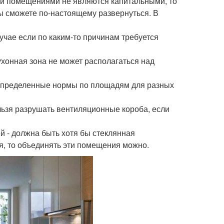
ыми помещениями не являются капитальными, то
вы сможете по-настоящему развернуться. В
учае если по каким-то причинам требуется
ухонная зона не может располагаться над
ь определенные нормы по площадям для разных
ельзя разрушать вентиляционные короба, если
ей - должна быть хотя бы стеклянная
я, то объединять эти помещения можно.