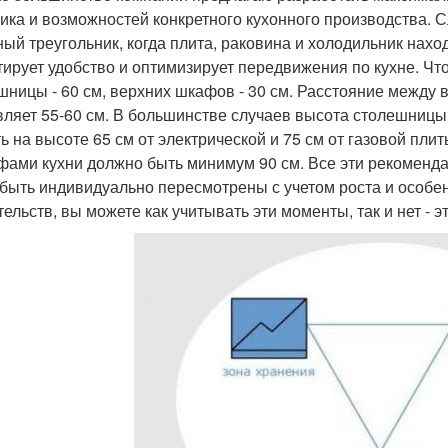
чика и возможностей конкретного кухонного производства. С
ный треугольник, когда плита, раковина и холодильник нахо
тирует удобство и оптимизирует передвижения по кухне. Что
шницы - 60 см, верхних шкафов - 30 см. Расстояние между
вляет 55-60 см. В большинстве случаев высота столешницы
ь на высоте 65 см от электрической и 75 см от газовой пли
фами кухни должно быть минимум 90 см. Все эти рекоменда
 быть индивидуально пересмотрены с учетом роста и особен
тельств, вы можете как учитывать эти моменты, так и нет - э