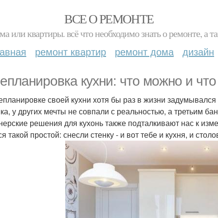
ВСЕ О РЕМОНТЕ
ма или квартиры. всё что необходимо знать о ремонте, а
лавная
ремонт квартир
ремонт дома
дизайн
епланировка кухни: что можно и что
епланировке своей кухни хотя бы раз в жизни задумывался 
ика, у других мечты не совпали с реальностью, а третьим б
нерские решения для кухонь также подталкивают нас к изм
я такой простой: снесли стенку - и вот тебе и кухня, и стол