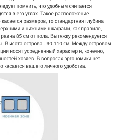
ледует помнить, что удобным считается
дятся в его углах. Такое расположение
 касается размеров, то стандартная глубина
 верхними и нижними шкафами, как правило,
 равна 85 см от пола. Вытяжку рекомендуется
ты. Высота острова - 90-110 см. Между островом
ции носят усредненный характер и, конечно,
ностей хозяев. В вопросах эргономики нет
то касается вашего личного удобства.