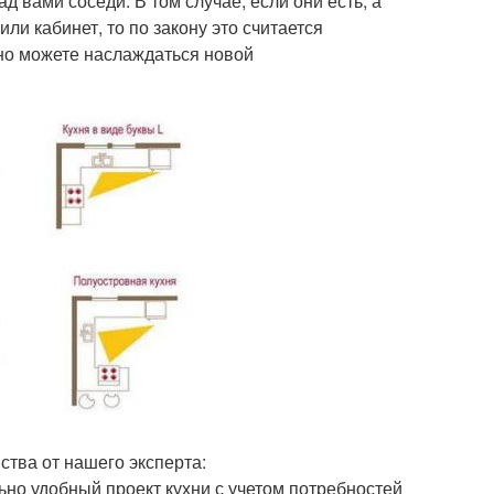
д вами соседи. В том случае, если они есть, а
ли кабинет, то по закону это считается
йно можете наслаждаться новой
ства от нашего эксперта:
но удобный проект кухни с учетом потребностей