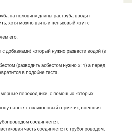
руба на половину длины раструба вводят
ть, хотя можно взять и пеньковый жгут с
яем его.
 с добавками) который нужно развести водой (в
естом (разводить асбестом нужно 2: 1) а перед
евратится в подобие теста.
имерные переходники, с помощью которых
рону наносят силиконовый герметик, внешняя
рубопроводом соединяется.
астиковая часть соединяется с трубопроводом.