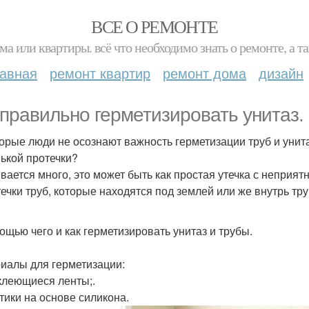
ВСЕ О РЕМОНТЕ
ма или квартиры. всё что необходимо знать о ремонте, а
лавная
ремонт квартир
ремонт дома
дизайн
 правильно герметизировать унитаз.
орые люди не осознают важность герметизации труб и унита
ькой протечки?
вается много, это может быть как простая утечка с неприят
течки труб, которые находятся под землей или же внутрь тр
ощью чего и как герметизировать унитаз и трубы.
иалы для герметизации:
леющиеся ленты;.
тики на основе силикона.