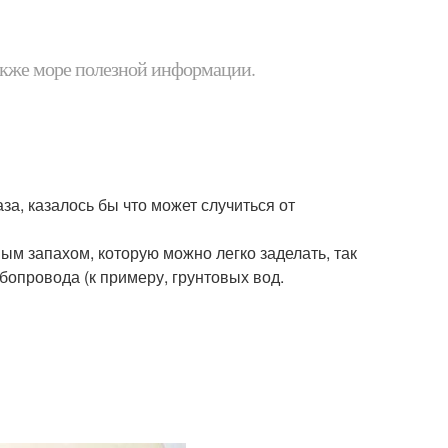
 также море полезной информации.
за, казалось бы что может случиться от
ным запахом, которую можно легко заделать, так
убопровода (к примеру, грунтовых вод.