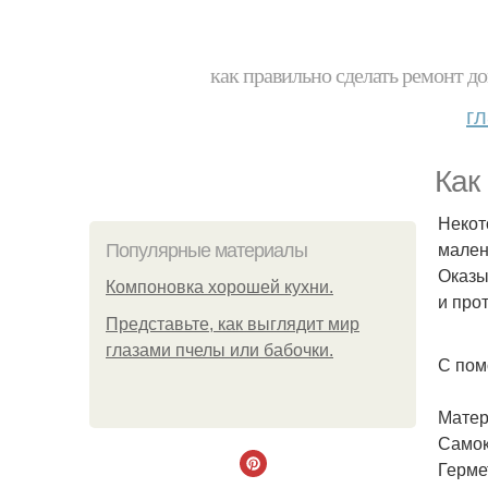
как правильно сделать ремонт до
г
Как
Некот
мален
Популярные материалы
Оказы
Компоновка хорошей кухни.
и про
Представьте, как выглядит мир
глазами пчелы или бабочки.
С пом
Матер
Самок
Герме