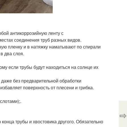
обой антикоррозийную ленту с
естах соединения труб разных видов.
тную пленку и в натяжку наматывают по спирали
в два слоя.
тому если трубы будут находиться на солнце их
и даже без предварительной обработки
избавляет поверхность от плесени и грибка.
слотами);.
⇨
конца трубы и хвостовика другого. Обязательно