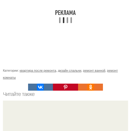
Категории:
квартира после ремонта
,
дизайн спальни
,
ремонт ванной
,
ремонт
комнаты
Читайте также