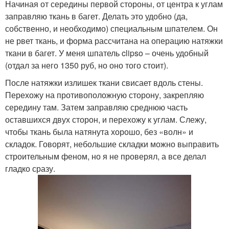
Начиная от середины первой стороны, от центра к углам
заправляю ткань в багет. Делать это удобно (да,
собственно, и необходимо) специальным шпателем. Он
не рвет ткань, и форма рассчитана на операцию натяжки
ткани в багет. У меня шпатель clipso – очень удобный
(отдал за него 1350 руб, но оно того стоит).
После натяжки излишек ткани свисает вдоль стены.
Перехожу на противоположную сторону, закрепляю
середину там. Затем заправляю среднюю часть
оставшихся двух сторон, и перехожу к углам. Слежу,
чтобы ткань была натянута хорошо, без «волн» и
складок. Говорят, небольшие складки можно выправить
строительным феном, но я не проверял, а все делал
гладко сразу.