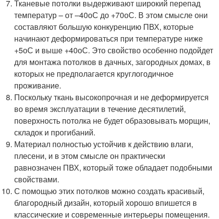
Тканевые потолки выдерживают широкий перепад
температур – от –40оС до +70оС. В этом смысле они
составляют большую конкуренцию ПВХ, которые
начинают деформироваться при температуре ниже
+5оС и выше +40оС. Это свойство особенно подойдет
для монтажа потолков в дачных, загородных домах, в
которых не предполагается круглогодичное
проживание.
Поскольку ткань высокопрочная и не деформируется
во время эксплуатации в течение десятилетий,
поверхность потолка не будет образовывать морщин,
складок и прогибаний.
Материал полностью устойчив к действию влаги,
плесени, и в этом смысле он практически
равнозначен ПВХ, который тоже обладает подобными
свойствами.
С помощью этих потолков можно создать красивый,
благородный дизайн, который хорошо впишется в
классические и современные интерьеры помещения.