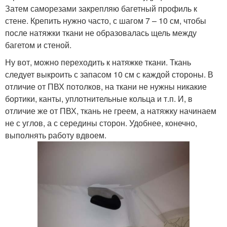
Затем саморезами закрепляю багетный профиль к
стене. Крепить нужно часто, с шагом 7 – 10 см, чтобы
после натяжки ткани не образовалась щель между
багетом и стеной.
Ну вот, можно переходить к натяжке ткани. Ткань
следует выкроить с запасом 10 см с каждой стороны. В
отличие от ПВХ потолков, на ткани не нужны никакие
бортики, канты, уплотнительные кольца и т.п. И, в
отличие же от ПВХ, ткань не греем, а натяжку начинаем
не с углов, а с середины сторон. Удобнее, конечно,
выполнять работу вдвоем.