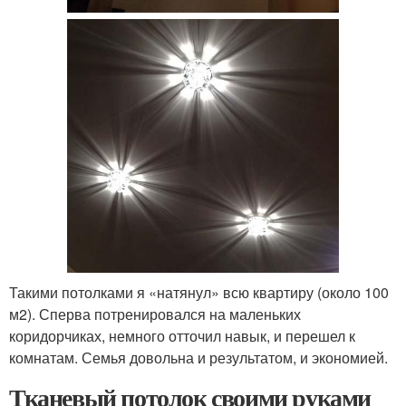
Такими потолками я «натянул» всю квартиру (около 100
м2). Сперва потренировался на маленьких
коридорчиках, немного отточил навык, и перешел к
комнатам. Семья довольна и результатом, и экономией.
Тканевый потолок своими руками