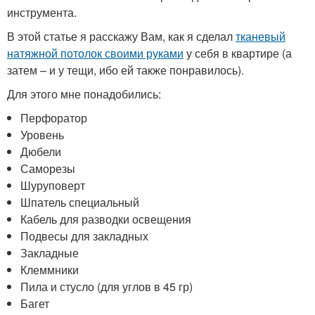
инструмента.
В этой статье я расскажу Вам, как я сделал
тканевый
натяжной потолок своими руками
у себя в квартире (а
затем – и у тещи, ибо ей также понравилось).
Для этого мне понадобились:
Перфоратор
Уровень
Дюбели
Саморезы
Шуруповерт
Шпатель специальный
Кабель для разводки освещения
Подвесы для закладных
Закладные
Клеммники
Пила и стусло (для углов в 45 гр)
Багет