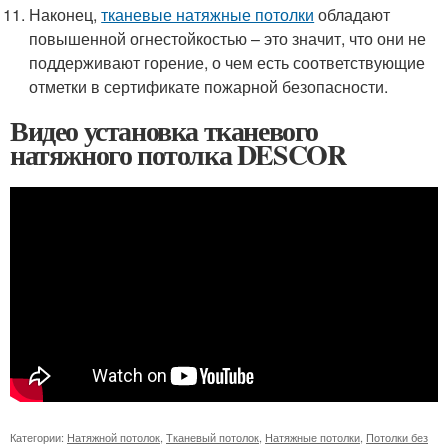
Наконец,
тканевые натяжные потолки
обладают
повышенной огнестойкостью – это значит, что они не
поддерживают горение, о чем есть соответствующие
отметки в сертификате пожарной безопасности.
Видео установка тканевого
натяжного потолка DESCOR
Категории:
Натяжной потолок
,
Тканевый потолок
,
Натяжные потолки
,
Потолки без