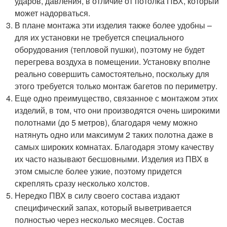
ударов, давления, в отличие от потолка ПВХ, который
может надорваться.
В плане монтажа эти изделия также более удобны –
для их установки не требуется специального
оборудования (тепловой пушки), поэтому не будет
перегрева воздуха в помещении. Установку вполне
реально совершить самостоятельно, поскольку для
этого требуется только монтаж багетов по периметру.
Еще одно преимущество, связанное с монтажом этих
изделий, в том, что они производятся очень широкими
полотнами (до 5 метров), благодаря чему можно
натянуть одно или максимум 2 таких полотна даже в
самых широких комнатах. Благодаря этому качеству
их часто называют бесшовными. Изделия из ПВХ в
этом смысле более узкие, поэтому придется
скреплять сразу несколько холстов.
Нередко ПВХ в силу своего состава издают
специфический запах, который выветривается
полностью через несколько месяцев. Состав