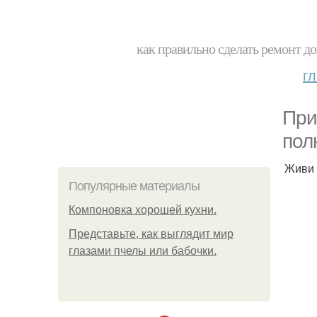
как правильно сделать ремонт до
г
При
пол
Живи 
Популярные материалы
Компоновка хорошей кухни.
Представьте, как выглядит мир
глазами пчелы или бабочки.