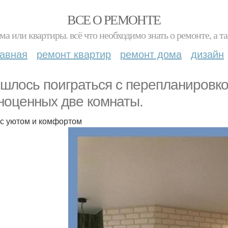
ВСЕ О РЕМОНТЕ
ма или квартиры. всё что необходимо знать о ремонте, а
лавная
ремонт квартир
ремонт дома
дизайн
шлось поиграться с перепланировкой
ноценных две комнаты.
с уютом и комфортом