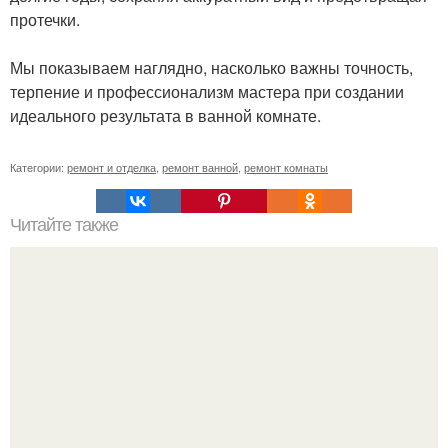
протечки.
Мы показываем наглядно, насколько важны точность,
терпение и профессионализм мастера при создании
идеального результата в ванной комнате.
Категории:
ремонт и отделка
,
ремонт ванной
,
ремонт комнаты
Читайте также
Установка посудомоечной машины на кухне под
столешницу самостоятельно. Установка встраиваемой