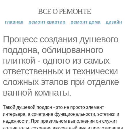
ВСЕ О РЕМОНТЕ
главная
ремонт квартир
ремонт дома
дизайн
Процесс создания душевого
поддона, облицованного
плиткой - одного из самых
ответственных и технически
сложных этапов при отделке
ванной комнаты.
Такой душевой поддон - это не просто элемент
интерьера, а сочетание функциональности, эстетики и
надежности. При правильном выполнении он служит
долгие годы, сохраняя аккуратный вид и предотвращая