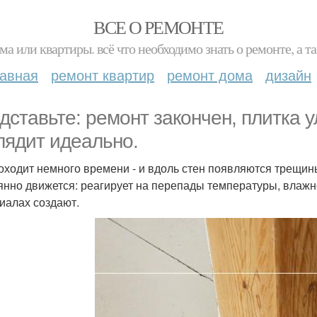
ВСЕ О РЕМОНТЕ
ма или квартиры. всё что необходимо знать о ремонте, а
лавная
ремонт квартир
ремонт дома
дизайн
дставьте: ремонт закончен, плитка 
лядит идеально.
оходит немного времени - и вдоль стен появляются трещины
янно движется: реагирует на перепады температуры, влажн
иалах создают.