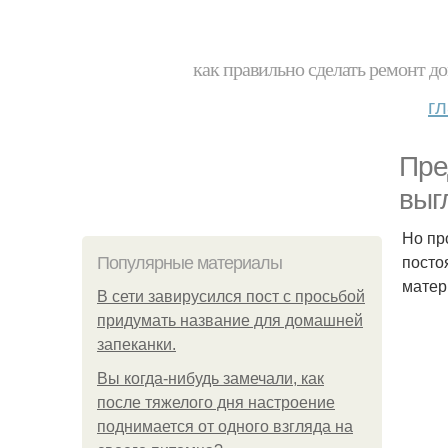
как правильно сделать ремонт до
г
Пре
выг
Но пр
посто
Популярные материалы
матер
В сети завирусился пост с просьбой
придумать название для домашней
запеканки.
Вы когда-нибудь замечали, как
после тяжелого дня настроение
поднимается от одного взгляда на