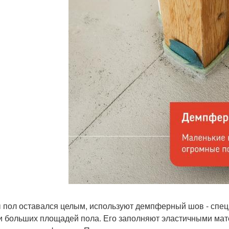
 пол оставался целым, используют демпферный шов - спец
и больших площадей пола. Его заполняют эластичными мат