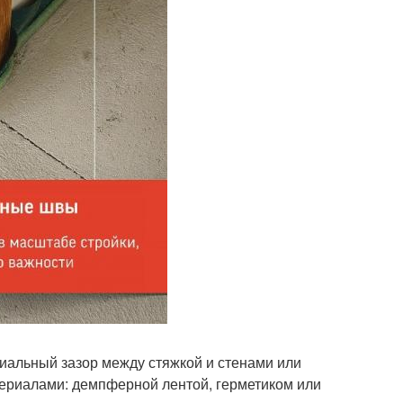
иальный зазор между стяжкой и стенами или
ериалами: демпферной лентой, герметиком или