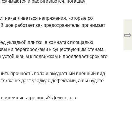
 сжимаются и растягиваются, погашая
ут накапливаться напряжения, которые со
 шов работает как предохранитель: принимает
⇨
ед укладкой плитки, в комнатах площадью
 новыми перегородками к существующим стенам.
е устойчивым к подвижкам и продлевает срок его
нить прочность пола и аккуратный внешний вид
стяжка не даст усадку с дефектами, а вы будете
ва появлялись трещины? Делитесь в