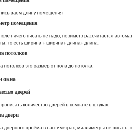
аписываем длину помещения
метр помещения
 поле ничего писать не надо, периметр рассчитается автома
ты, то есть ширина + ширина+ длина+ длина.
а потолков
а потолков это размер от пола до потолка.
и окна
ество дверей
прописать количество дверей в комнате в штуках.
а двери
а дверного проёма в сантиметрах, миллиметры не писать, 