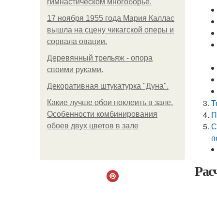
гимнастическом многоборье.
17 ноября 1955 года Мария Каллас
вышла на сцену чикагской оперы и
сорвала овации.
Деревянный трельяж - опора
своими руками.
Декоративная штукатурка "Дуна".
Т
Какие лучше обои поклеить в зале.
П
Особенности комбинирования
С
обоев двух цветов в зале
п
Рас