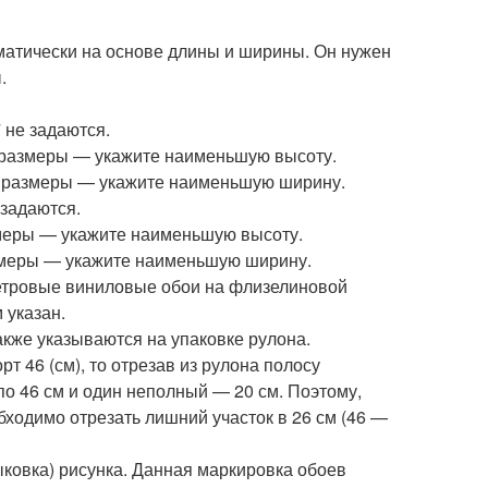
атически на основе длины и ширины. Он нужен
.
 не задаются.
е размеры — укажите наименьшую высоту.
е размеры — укажите наименьшую ширину.
 задаются.
змеры — укажите наименьшую высоту.
азмеры — укажите наименьшую ширину.
метровые виниловые обои на флизелиновой
 указан.
кже указываются на упаковке рулона.
рт 46 (см), то отрезав из рулона полосу
 по 46 см и один неполный — 20 см. Поэтому,
ходимо отрезать лишний участок в 26 см (46 —
ковка) рисунка. Данная маркировка обоев