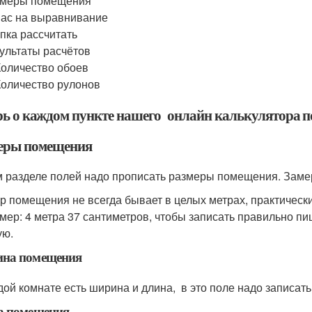
змеры помещения
ас на выравнивание
пка рассчитать
ультаты расчётов
Количество обоев
Количество рулонов
рь о каждом пункте нашего онлайн калькулятора п
еры помещения
м разделе полей надо прописать размеры помещения. Замер
р помещения не всегда бывает в целых метрах, практически
мер: 4 метра 37 сантиметров, чтобы записать правильно пиши
ую.
на помещения
дой комнате есть ширина и длина, в это поле надо записа
а помещения