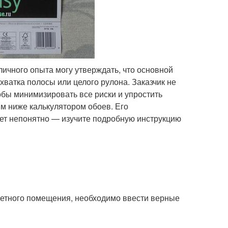
личного опыта могу утверждать, что основной
хватка полосы или целого рулона. Заказчик не
тобы минимизировать все риски и упростить
м ниже калькулятором обоев. Его
дет непонятно — изучите подробную инструкцию
ретного помещения, необходимо ввести верные