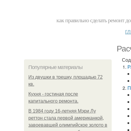
как правильно сделать ремонт до
г
Рас
Сод
Р
Популярные материалы
Из двушки в трешку, площадью 72
кв.
П
Кухня - гостиная после
капитального ремонта.
В 1984 году 16-летняя Мэри Лу
реттон стала первой американкой,
завоевавшей олимпийское золото в