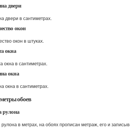
на двери
а двери в сантиметрах.
ество окон
ество окон в штуках.
та окна
а окна в сантиметрах.
на окна
а окна в сантиметрах.
метры обоев
а рулона
 рулона в метрах, на обоях прописан метраж, его и записы