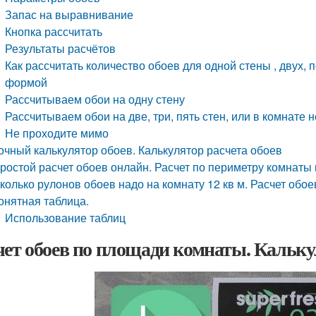
Запас на выравнивание
Кнопка рассчитать
Результаты расчётов
Как рассчитать количество обоев для одной стены , двух,
формой
Рассчитываем обои на одну стену
Рассчитываем обои на две, три, пять стен, или в комнат
Не проходите мимо
очный калькулятор обоев. Калькулятор расчета обоев
ростой расчет обоев онлайн. Расчет по периметру комнаты 
колько рулонов обоев надо на комнату 12 кв м. Расчет обо
онятная таблица.
Использование таблиц
чет обоев по площади комнаты. Кальку