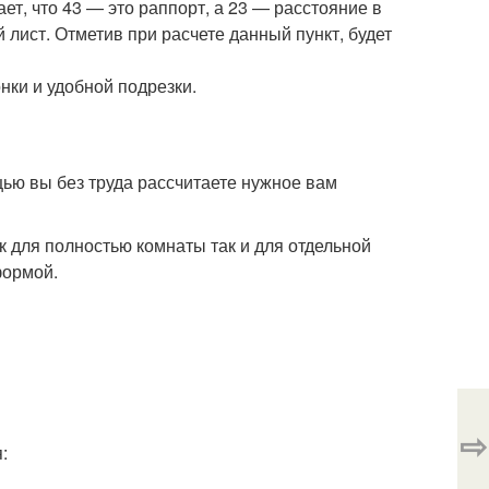
ет, что 43 — это раппорт, а 23 — расстояние в
лист. Отметив при расчете данный пункт, будет
нки и удобной подрезки.
ью вы без труда рассчитаете нужное вам
к для полностью комнаты так и для отдельной
формой.
⇨
: