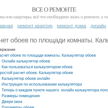
ВСЕ О РЕМОНТЕ
ма или квартиры. всё что необходимо знать о ремонте, а
лавная
ремонт квартир
ремонт дома
дизайн
чет обоев по площади комнаты. Кал
ержание
асчет обоев по площади комнаты. Калькулятор обоев
Онлайн калькулятор обоев
Как пользоваться калькулятором обоев
ростой расчет обоев. Калькулятор обоев
Калькулятор обоев онлайн
Инструкция по использованию калькулятора
Теперь о каждом пункте нашего онлайн калькулятора поп
Размеры помещения
Двери окна
Параметры обоев