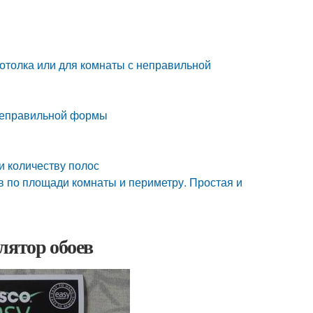
 потолка или для комнаты с неправильной
е неправильной формы
и количеству полос
ев по площади комнаты и периметру. Простая и
лятор обоев