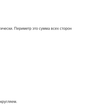
тически. Периметр это сумма всех сторон
округляем.