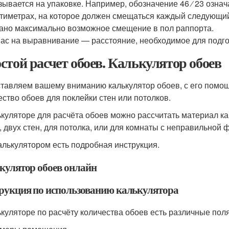
зывается на упаковке. Например, обозначение 46 ⁄ 23 означа
тиметрах, на которое должен смещаться каждый следующий 
ано максимально возможное смещение в пол раппорта.
ас на выравнивание — расстояние, необходимое для подго
стой расчет обоев. Калькулятор обоев
тавляем вашему вниманию калькулятор обоев, с его помощ
ество обоев для поклейки стен или потолков.
ькуляторе для расчёта обоев можно рассчитать материал ка
, двух стен, для потолка, или для комнаты с неправильной 
алькулятором есть подробная инструкция.
кулятор обоев онлайн
рукция по использованию калькулятора
ькуляторе по расчёту количества обоев есть различные поля