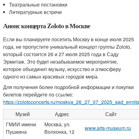
Театральные постановки
Литературные встречи
Анонс концерта Zoloto в Москве
Если вы планируете посетить Москву в конце июля 2025
года, не пропустите уникальный концерт группы Zoloto,
который состоится 26 и 27 июля 2025 года в Саду
Эрмитаж. Это будет незабываемое мероприятие,
которое объединит музыку, искусство и атмосферу
одного из самых красивых городов мира.
Для получения более подробной информации и покупки
билетов перейдите по ссылке:
https://zolotoconcerts.ru/moskva_26_27_07_2025_sad_ermita
Музей
Адрес
Сайт
ГМИИ имени
Москва, ул.
www.arts-museum.ru
Пушкина
Волхонка, 12