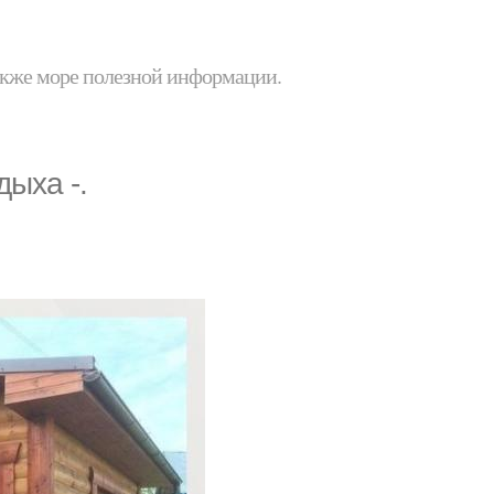
 также море полезной информации.
дыха -.