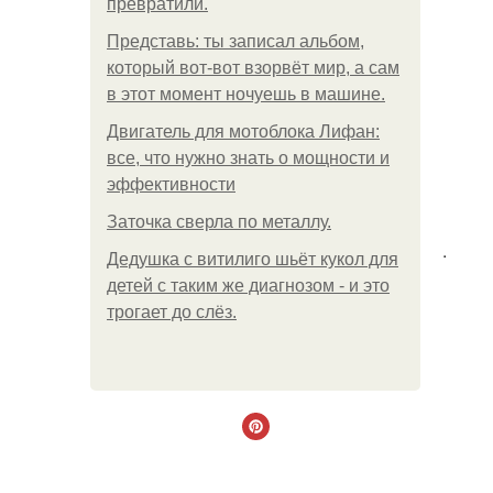
превратили.
Представь: ты записал альбом,
который вот-вот взорвёт мир, а сам
в этот момент ночуешь в машине.
Двигатель для мотоблока Лифан:
все, что нужно знать о мощности и
эффективности
Заточка сверла по металлу.
.
Дедушка с витилиго шьёт кукол для
детей с таким же диагнозом - и это
трогает до слёз.