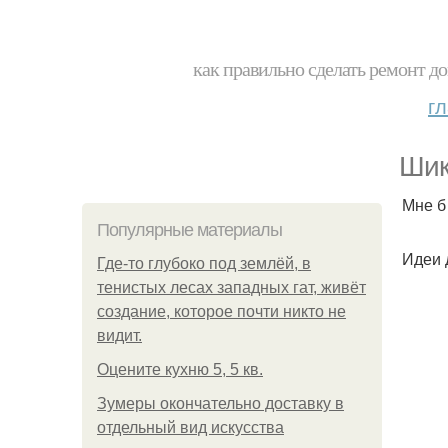
как правильно сделать ремонт до
г
Шик
Мне б
Популярные материалы
Идеи 
Где-то глубоко под землёй, в
тенистых лесах западных гат, живёт
создание, которое почти никто не
видит.
Оцените кухню 5, 5 кв.
Зумеры окончательно доставку в
отдельный вид искусства