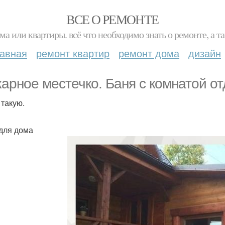
ВСЕ О РЕМОНТЕ
ма или квартиры. всё что необходимо знать о ремонте, а
лавная
ремонт квартир
ремонт дома
дизайн
арное местечко. Баня с комнатой от
 такую.
для дома