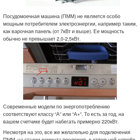
Посудомоечная машина (ПММ) не является особо
мощным потребителем электроэнергии, например таким,
как варочная панель (от 7кВт и выше). Ее мощность
обычно не превышает 2,0-2,5кВт.
Современные модели по энергопотреблению
соответствуют классу “А” или “А+”. То есть за год, на
вашем счетчике будет набегать примерно 220кВт.
Несмотря на это, все же желательно для подключения
ПММ, на стадии ремонта проложить в отдельной штробе