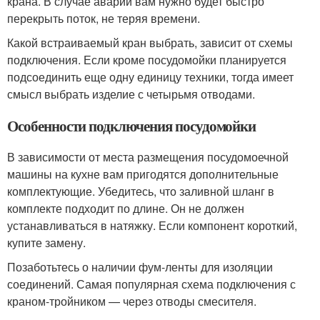
крана. В случае аварии вам нужно будет быстро
перекрыть поток, не теряя времени.
Какой встраиваемый кран выбрать, зависит от схемы
подключения. Если кроме посудомойки планируется
подсоединить еще одну единицу техники, тогда имеет
смысл выбрать изделие с четырьмя отводами.
Особенности подключения посудомойки
В зависимости от места размещения посудомоечной
машины на кухне вам пригодятся дополнительные
комплектующие. Убедитесь, что заливной шланг в
комплекте подходит по длине. Он не должен
устанавливаться в натяжку. Если компонент короткий,
купите замену.
Позаботьтесь о наличии фум-ленты для изоляции
соединений. Самая популярная схема подключения с
краном-тройником — через отводы смесителя.