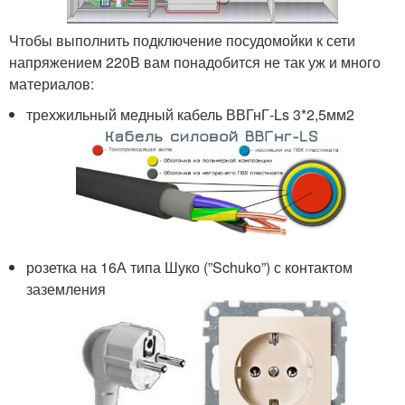
Чтобы выполнить подключение посудомойки к сети
напряжением 220В вам понадобится не так уж и много
материалов:
трехжильный медный кабель ВВГнГ-Ls 3*2,5мм2
розетка на 16А типа Шуко (”Schuko”) с контактом
заземления