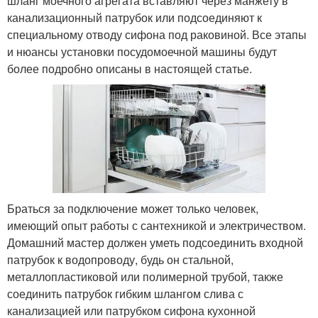
шланг моечного агрегата вставляют через манжету в
канализационный патрубок или подсоединяют к
специальному отводу сифона под раковиной. Все этапы
и нюансы установки посудомоечной машины будут
более подробно описаны в настоящей статье.
Браться за подключение может только человек,
имеющий опыт работы с сантехникой и электричеством.
Домашний мастер должен уметь подсоединить входной
патрубок к водопроводу, будь он стальной,
металлопластиковой или полимерной трубой, также
соединить патрубок гибким шлангом слива с
канализацией или патрубком сифона кухонной