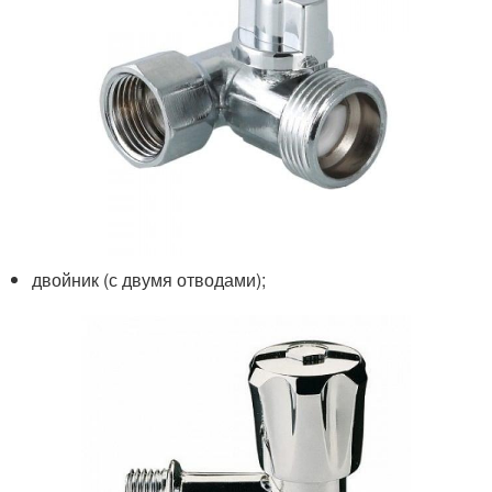
двойник (с двумя отводами);