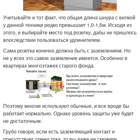
Учитывайте и тот факт, что общая длина шнура с вилкой
у данной техники редко превышает 1,0-1,5м. Исходя из
этого, и выбирайте место под розетку, дабы не пришлось
впоследствии пользоваться удлинителем.
Сама розетка конечно должна быть с заземлением. Но
не у всех это самое заземление имеется. Особенно в
квартирах многоэтажек старого фонда.
Поэтому многие используют обычные, и все вроде бы
работает нормально. Однако уровень защиты уже будет
не достаточным.
Грубо говоря, если есть заземляющий контакт и
присутствует утечка тока, то вы даже не сможете