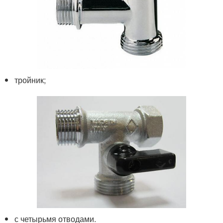
тройник;
с четырьмя отводами.