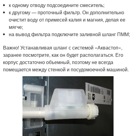
к одному отводу подсоедините смеситель;
к другому — проточный фильтр. Он дополнительно
очистит воду от примесей калия и магния, делая ее
мягче;
на вывод фильтра подключите заливной шланг ПММ;
Важно! Устанавливая шланг с системой «Аквастоп»,
заранее посмотрите, как он будет располагаться. Его
корпус достаточно объемный, поэтому не всегда
помещается между стенкой и посудомоечной машиной.