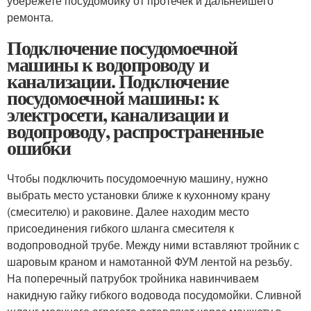
убережете посудомойку от протечек и дальнейшего
ремонта.
Подключение посудомоечной
машины к водопроводу и
канализации. Подключение
посудомоечной машины: к
электросети, канализации и
водопроводу, распространенные
ошибки
Чтобы подключить посудомоечную машину, нужно
выбрать место установки ближе к кухонному крану
(смесителю) и раковине. Далее находим место
присоединения гибкого шланга смесителя к
водопроводной трубе. Между ними вставляют тройник с
шаровым краном и намотанной ФУМ лентой на резьбу.
На поперечный патрубок тройника навинчиваем
накидную гайку гибкого водовода посудомойки. Сливной