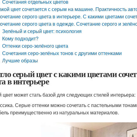
Сочетания отдельных цветов
акой цвет сочетается с серым на машине. Практичность ав
очетание серого цвета в интерьере. С какими цветами соче
очетание серого цвета в одежде. Сочетание серого и зелён
Зелёный и серый цвет: психология
Кому подходит?
Оттенки серо-зелёного цвета
Сочетания серо-зелёных тонов с другими оттенками
Лучшие образы
тло серый цвет с какими цветами сочет
та в интерьере
 цвет может стать базой для следующих стилей интерьера:
ссика. Серые оттенки можно сочетать с пастельными тона
ель преимущественно из натуральных материалов.