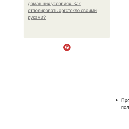
домашних условиях. Как
отполировать оргстекло своими
руками?
Про
пол