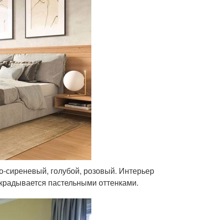
ло-сиреневый, голубой, розовый. Интерьер
скрадывается пастельными оттенками.