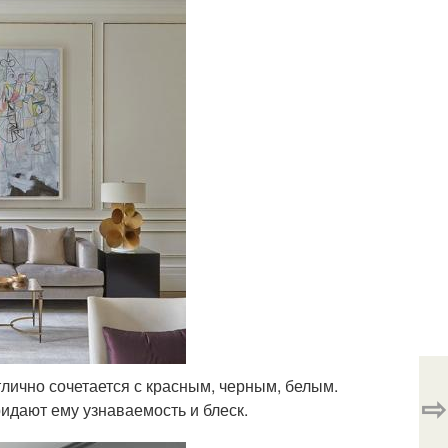
тлично сочетается с красным, черным, белым.
⇨
идают ему узнаваемость и блеск.