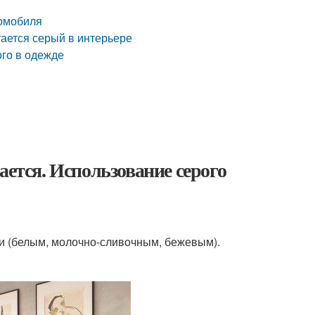
томобиля
тается серый в интерьере
ого в одежде
ается. Использование серого
ми (белым, молочно-сливочным, бежевым).