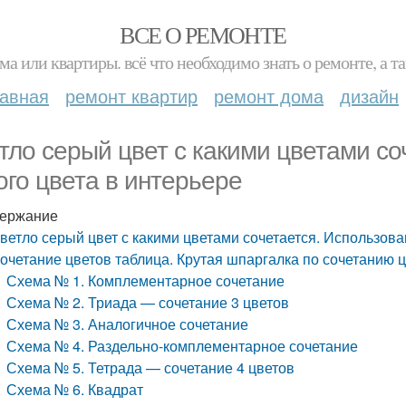
ВСЕ О РЕМОНТЕ
ма или квартиры. всё что необходимо знать о ремонте, а
лавная
ремонт квартир
ремонт дома
дизайн
тло серый цвет с какими цветами со
ого цвета в интерьере
ержание
ветло серый цвет с какими цветами сочетается. Использова
очетание цветов таблица. Крутая шпаргалка по сочетанию 
Схема № 1. Комплементарное сочетание
Схема № 2. Триада — сочетание 3 цветов
Схема № 3. Аналогичное сочетание
Схема № 4. Раздельно-комплементарное сочетание
Схема № 5. Тетрада — сочетание 4 цветов
Схема № 6. Квадрат