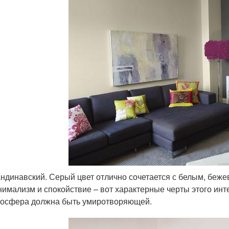
ндинавский. Серый цвет отлично сочетается с белым, беж
имализм и спокойствие – вот характерные черты этого инт
осфера должна быть умиротворяющей.