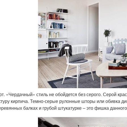
т. «Чердачный» стиль не обойдется без серого. Серой кра
туру кирпича. Темно-серые рулонные шторы или обивка ди
еревянных балках и грубой штукатурке – это фишка данного