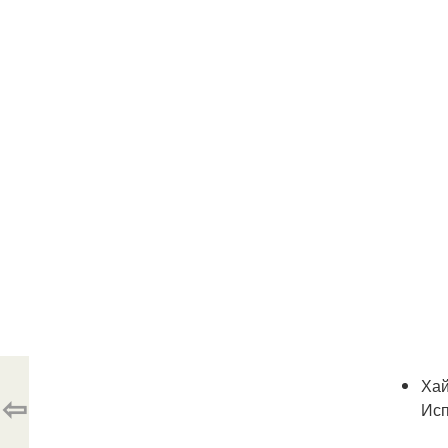
Хай
⇦
Исп