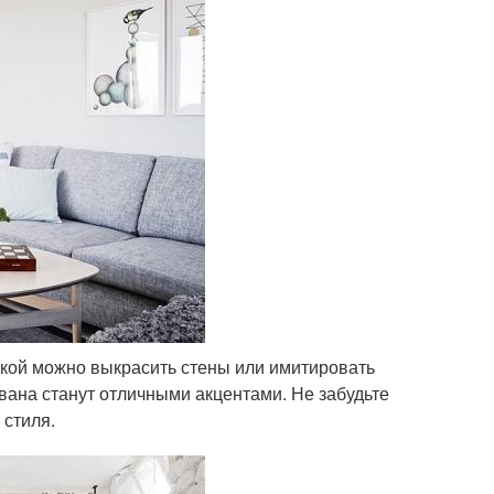
ской можно выкрасить стены или имитировать
вана станут отличными акцентами. Не забудьте
 стиля.