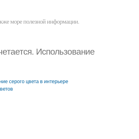
 также море полезной информации.
четается. Использование
ние серого цвета в интерьере
цветов