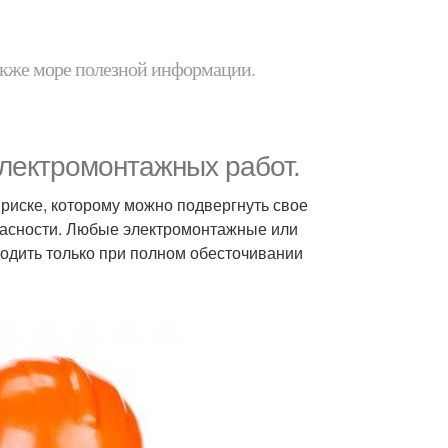
 также море полезной информации.
электромонтажных работ.
риске, которому можно подвергнуть свое
пасности. Любые электромонтажные или
одить только при полном обесточивании