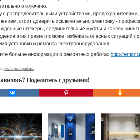
вительно отключено.
у с распределительными устройствами, предохранителями,
лением, стоит доверить исключительно электрику - професс
жденные штекеры, соединительные муфты и кабели чинить 
дение этих правил поможет избежать опасных ситуаций пр
емя установки и ремонта электрооборудования.
ите больше информации о ремонтных работах
http://remon
и:
ремонтные работы
авилось? Поделитесь с друзьями!