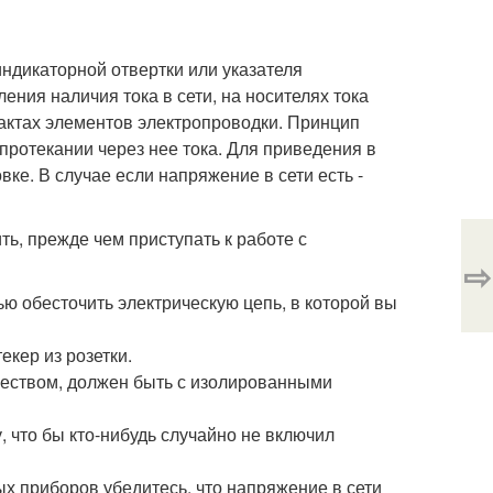
ндикаторной отвертки или указателя
ния наличия тока в сети, на носителях тока
тактах элементов электропроводки. Принцип
протекании через нее тока. Для приведения в
вке. В случае если напряжение в сети есть -
ь, прежде чем приступать к работе с
⇨
 обесточить электрическую цепь, в которой вы
кер из розетки.
чеством, должен быть с изолированными
 что бы кто-нибудь случайно не включил
х приборов убедитесь, что напряжение в сети