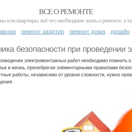
ВСЕ О РЕМОНТЕ
ма или квартиры. всё что необходимо знать о ремонте, а
лавная
ремонт квартир
ремонт дома
дизайн
ника безопасности при проведении 
роведении электромонтажных работ необходимо помнить о 
вье и жизнь, пренебрегая элементарными правилами безо
тные работы, независимо от уровня сложности, нужно пров
ения.