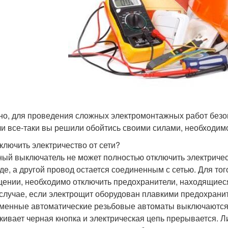
но, для проведения сложных электромонтажных работ безоп
ли все-таки вы решили обойтись своими силами, необходимо
тключить электричество от сети?
ый выключатель не может полностью отключить электричеств
де, а другой провод остается соединенным с сетью. Для то
ении, необходимо отключить предохранители, находящиеся
 случае, если электрощит оборудован плавкими предохранит
менные автоматические резьбовые автоматы выключаются 
кивает черная кнопка и электрическая цепь прерывается.