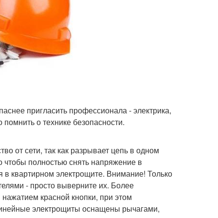
аснее пригласить профессионала - электрика,
 помнить о технике безопасности.
о от сети, так как разрывает цепь в одном
го чтобы полностью снять напряжение в
 в квартирном электрощите. Внимание! Только
елями - просто выверните их. Более
нажатием красной кнопки, при этом
 Линейные электрощиты оснащены рычагами,