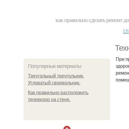
как правильно сделать ремонт до
г
Тех
При п
здоро
Популярные материалы
ремон
Треугольный треугольник.
помещ
Угловатый своевольник.
Как правильно расположить
телевизор на стене.