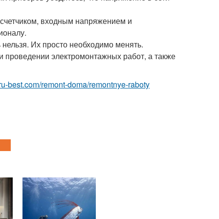
 счетчиком, входным напряжением и
ионалу.
нельзя. Их просто необходимо менять.
и проведении электромонтажных работ, а также
t.ru-best.com/remont-doma/remontnye-raboty