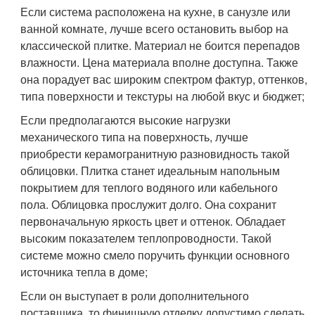
Если система расположена на кухне, в санузле или
ванной комнате, лучше всего остановить выбор на
классической плитке. Материал не боится перепадов
влажности. Цена материала вполне доступна. Также
она порадует вас широким спектром фактур, оттенков,
типа поверхности и текстуры на любой вкус и бюджет;
Если предполагаются высокие нагрузки
механического типа на поверхность, лучше
приобрести керамогранитную разновидность такой
облицовки. Плитка станет идеальным напольным
покрытием для теплого водяного или кабельного
пола. Облицовка прослужит долго. Она сохранит
первоначальную яркость цвет и оттенок. Обладает
высоким показателем теплопроводности. Такой
системе можно смело поручить функции основного
источника тепла в доме;
Если он выступает в роли дополнительного
поставщика, то финишную отделку допустимо сделать