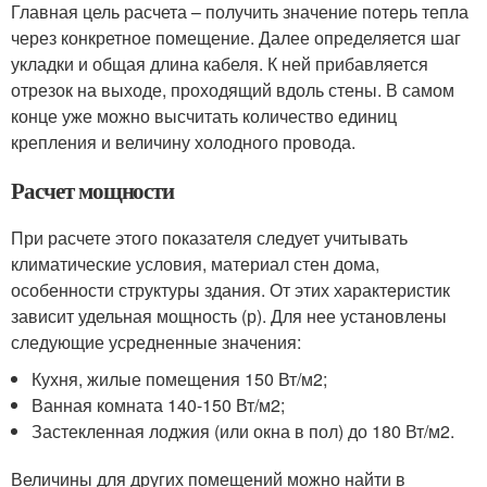
Главная цель расчета – получить значение потерь тепла
через конкретное помещение. Далее определяется шаг
укладки и общая длина кабеля. К ней прибавляется
отрезок на выходе, проходящий вдоль стены. В самом
конце уже можно высчитать количество единиц
крепления и величину холодного провода.
Расчет мощности
При расчете этого показателя следует учитывать
климатические условия, материал стен дома,
особенности структуры здания. От этих характеристик
зависит удельная мощность (р). Для нее установлены
следующие усредненные значения:
Кухня, жилые помещения 150 Вт/м
2
;
Ванная комната 140-150 Вт/м
2
;
Застекленная лоджия (или окна в пол) до 180 Вт/м
2
.
Величины для других помещений можно найти в