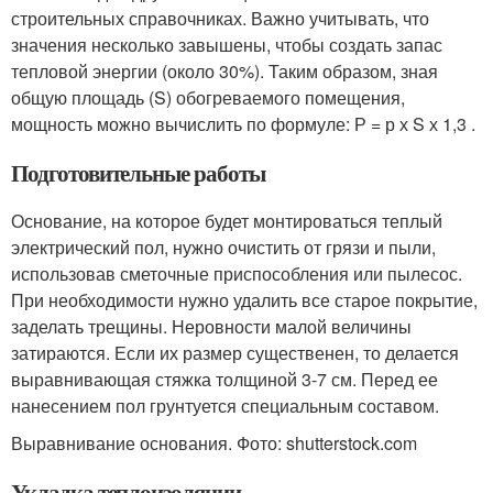
строительных справочниках. Важно учитывать, что
значения несколько завышены, чтобы создать запас
тепловой энергии (около 30%). Таким образом, зная
общую площадь (S) обогреваемого помещения,
мощность можно вычислить по формуле: Р = р х S х 1,3 .
Подготовительные работы
Основание, на которое будет монтироваться теплый
электрический пол, нужно очистить от грязи и пыли,
использовав сметочные приспособления или пылесос.
При необходимости нужно удалить все старое покрытие,
заделать трещины. Неровности малой величины
затираются. Если их размер существенен, то делается
выравнивающая стяжка толщиной 3-7 см. Перед ее
нанесением пол грунтуется специальным составом.
Выравнивание основания. Фото: shutterstock.com
Укладка теплоизоляции