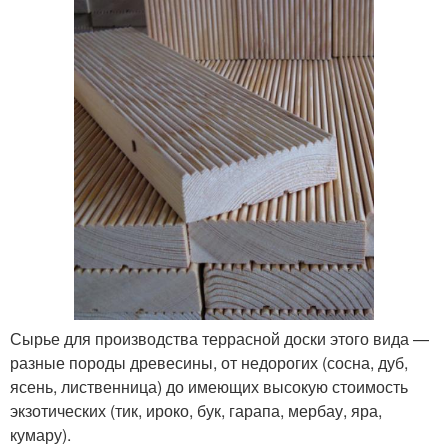
Сырье для производства террасной доски этого вида —
разные породы древесины, от недорогих (сосна, дуб,
ясень, лиственница) до имеющих высокую стоимость
экзотических (тик, ироко, бук, гарапа, мербау, яра,
кумару).