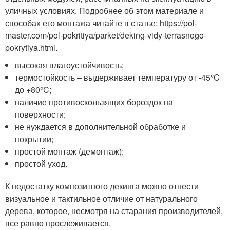
уличных условиях. Подробнее об этом материале и
способах его монтажа читайте в статье: https://pol-
master.com/pol-pokritiya/parket/deking-vidy-terrasnogo-
pokrytiya.html.
высокая влагоустойчивость;
термостойкость – выдерживает температуру от -45°C
до +80°C;
наличие противоскользящих бороздок на
поверхности;
не нуждается в дополнительной обработке и
покрытии;
простой монтаж (демонтаж);
простой уход.
К недостатку композитного декинга можно отнести
визуальное и тактильное отличие от натурального
дерева, которое, несмотря на старания производителей,
все равно прослеживается.