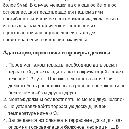
более 5мм). В случае укладки на сплошное бетонное
основание, для предотвращения надлома или
прогибания лаги при ее просверливании, желательно
использовать металлическое крепление из
оцинкованной или нержавеющей стали для
предотвращения появления ржавчины.
Адаптация, подготовка и проверка декинга
Перед монтажом террасы необходимо дать время
террасной доске на адаптацию к окружающей среде в
течение 1-2 суток. Положите декинг на лаги. Они
должны быть расположены на ровной поверхности не
более чем в 40 см друг от друга.
Монтаж должны осуществлять не менее двух человек.
Не устанавливайте террасную доску ДПК при
температуре ниже 0°C.
Запрещается использовать террасные доски дпк, как
опору или основание для балконов, лестниц и т.д.В