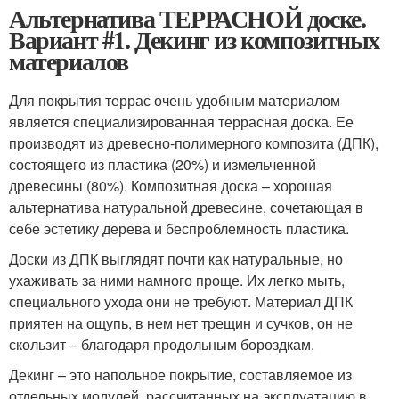
Альтернатива ТЕРРАСНОЙ доске.
Вариант #1. Декинг из композитных
материалов
Для покрытия террас очень удобным материалом
является специализированная террасная доска. Ее
производят из древесно-полимерного композита (ДПК),
состоящего из пластика (20%) и измельченной
древесины (80%). Композитная доска – хорошая
альтернатива натуральной древесине, сочетающая в
себе эстетику дерева и беспроблемность пластика.
Доски из ДПК выглядят почти как натуральные, но
ухаживать за ними намного проще. Их легко мыть,
специального ухода они не требуют. Материал ДПК
приятен на ощупь, в нем нет трещин и сучков, он не
скользит – благодаря продольным бороздкам.
Декинг – это напольное покрытие, составляемое из
отдельных модулей, рассчитанных на эксплуатацию в