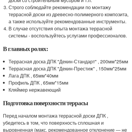
доски со строительным мусором и т.п.
Строго соблюдайте рекомендации по монтажу
террасной доски из древесно-полимерного композита,
а также используйте рекомендованные инструменты.
В случае отсутствия опыта монтажа террасной
системы - воспользуйтесь услугами профессионалов.
В главных ролях:
Террасная доска ДПК "Декин-Стандарт" , 200мм*25мм
Террасная доска ДПК "Декин-Престиж" , 150мм*25мм
Лага ДПК , 65мм*40мм
Профиль ДПК , 65мм*15мм
Кляймер нержавеющий
Подготовка поверхности террасы
Перед началом монтажа террасной доски ДПК ,
убедитесь в том, что поверхность сплошная и
выровненная (макс. рекомендованное отклонение — не