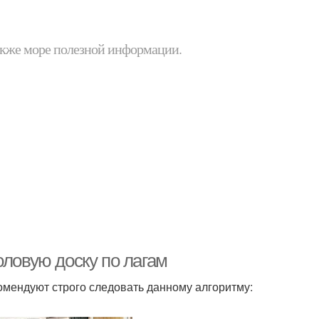
 также море полезной информации.
оловую доску по лагам
омендуют строго следовать данному алгоритму: