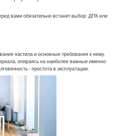
еред вами обязательно встанет выбор: ДПК или
ования настила и основные требования к нему.
териала, опираясь на наиболее важные именно
лговечность - простота в эксплуатации.