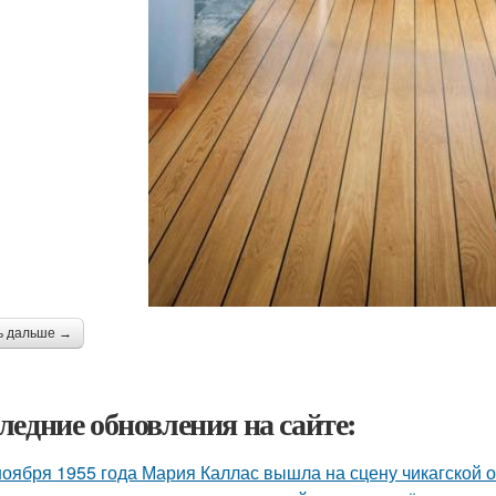
ь дальше →
ледние обновления на сайте:
ноября 1955 года Мария Каллас вышла на сцену чикагской 