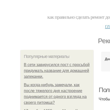
как правильно сделать ремонт до
г
Рек
Популярные материалы
Де
В сети завирусился пост с просьбой
придумать название для домашней
запеканки.
Вы когда-нибудь замечали, как
Пол
после тяжелого дня настроение
поднимается от одного взгляда на
Чтобы
своего питомца?