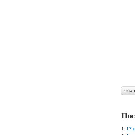
читат
Пос
1.
17 