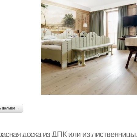
ь дальше →
расная доска из ДПК или из лиственницы