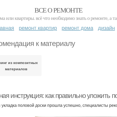
ВСЕ О РЕМОНТЕ
ма или квартиры. всё что необходимо знать о ремонте, а
лавная
ремонт квартир
ремонт дома
дизайн
омендация к материалу
кинг из композитных
материалов
ная инструкция: как правильно уложить п
 укладка половой доски прошла успешно, специалисты рек