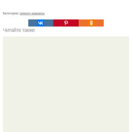
Категории:
ремонт комнаты
Читайте также
Как крепить вагонку.