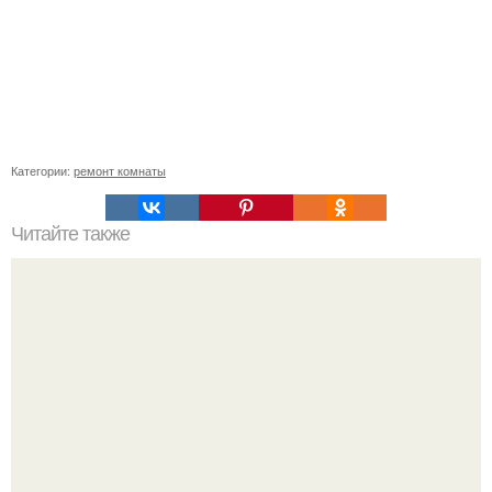
Категории:
ремонт комнаты
Читайте также
Примыкание двух крыш.