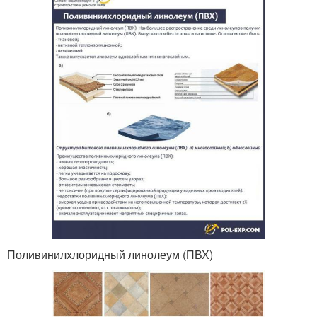
Поливинилхлоридный линолеум (ПВХ)