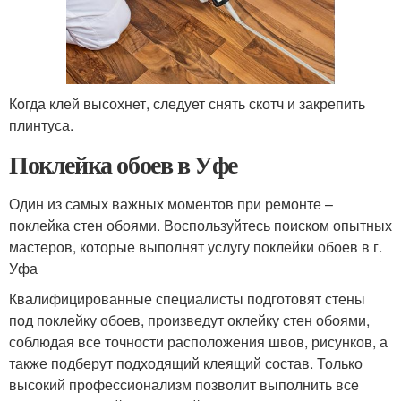
Когда клей высохнет, следует снять скотч и закрепить
плинтуса.
Поклейка обоев в Уфе
Один из самых важных моментов при ремонте –
поклейка стен обоями. Воспользуйтесь поиском опытных
мастеров, которые выполнят услугу поклейки обоев в г.
Уфа
Квалифицированные специалисты подготовят стены
под поклейку обоев, произведут оклейку стен обоями,
соблюдая все точности расположения швов, рисунков, а
также подберут подходящий клеящий состав. Только
высокий профессионализм позволит выполнить все