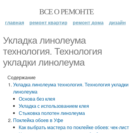
ВСЕ О РЕМОНТЕ
главная
ремонт квартир
ремонт дома
дизайн
Укладка линолеума
технология. Технология
укладки линолеума
Содержание
Укладка линолеума технология. Технология укладки
линолеума
Основа без клея
Укладка с использованием клея
Стыковка полотен линолеума
Поклейка обоев в Уфе
Как выбрать мастера по поклейке обоев: чек-лист