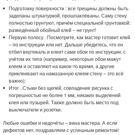
Подготовку поверхности : все трещины должны быть
заделаны штукатуркой, прошпаклёваны. Саму стену
полностью грунтуют, причём специальной грунтовкой:
разведённый обойный клей – не грунт!
Первую полосу . Посмотрите, как мастер готовит клей
– по инструкции или нет. Дальше убедитесь, что он
отбил вертикаль и клеит сами обои по инструкции, с
учётом их типа (например, некоторые обои мажут
клеем и оставляют на какое-то время, а другие
приклеивают на намазанную клеем стену – это всё
важно);
Итог . Стыки без щелей, совпадение рисунка с
погрешностью не более 1 мм, никаких выделений
клея или пузырей. Также должно быть место под
выключатели и розетки.
Любые ошибки и недочёты – вина мастера. А если
дефектов нет, поздравляем с успешным ремонтом!