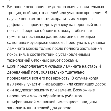
Бетонное основание не должно иметь значительных
трещин, выбоин, отслоений или участков крошения. В
случае невозможности исправить имеющиеся
дефекты — производить укладку на неровный пол
нельзя. Придется обновить стяжку – обычным
цементно-песчаным раствором или с помощью
самонивелирующихся смесей . Приступать к укладке
ламината можно только после полного застывания
покрытия, в соответствии с установленными
технологией бетонных работ сроками.
Если предполагается укладка ламината на старый
деревянный пол , обязательно тщательно
проверяется вся его поверхность. В случае когда
выявлены участки «играющих» или скрипящих досок,
они подлежат ремонту или замене. Возможные
неровности можно обработать рубанком,
шлифовальной машинкой, имеющиеся впадины
заполнить шпатлевкой для дерева.