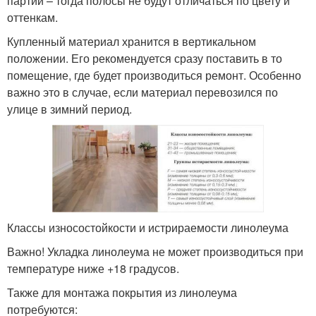
партии – тогда полосы не будут отличаться по цвету и
оттенкам.
Купленный материал хранится в вертикальном
положении. Его рекомендуется сразу поставить в то
помещение, где будет производиться ремонт. Особенно
важно это в случае, если материал перевозился по
улице в зимний период.
Классы износостойкости и истрираемости линолеума
Важно! Укладка линолеума не может производиться при
температуре ниже +18 градусов.
Также для монтажа покрытия из линолеума
потребуются: