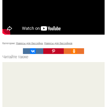
Категории:
Навесы для бассейна
,
Навесы для бассейнов
Читайте также
Домашняя колбаса в ФОЛЬГЕ.