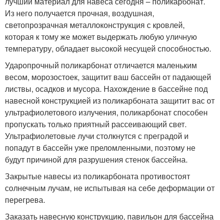
лучший материал для навеса сегодня – поликарбонат.
Из него получается прочная, воздушная,
светопрозрачная металлоконструкция с кровлей,
которая к тому же может выдержать любую уличную
температуру, обладает высокой несущей способностью.
Ударопрочный поликарбонат отличается маленьким
весом, морозостоек, защитит ваш бассейн от падающей
листвы, осадков и мусора. Нахождение в бассейне под
навесной конструкцией из поликарбоната защитит вас от
ультрафиолетового излучения, поликарбонат способен
пропускать только приятный рассеивающий свет.
Ультрафиолетовые лучи столкнутся с преградой и
попадут в бассейн уже преломленными, поэтому не
будут причиной для разрушения стенок бассейна.
Закрытые навесы из поликарбоната противостоят
солнечным лучам, не испытывая на себе деформации от
перегрева.
Заказать навесную конструкцию, павильон для бассейна