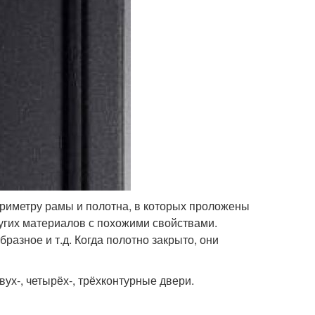
ериметру рамы и полотна, в которых проложены
ругих материалов с похожими свойствами.
разное и т.д. Когда полотно закрыто, они
ух-, четырёх-, трёхконтурные двери.