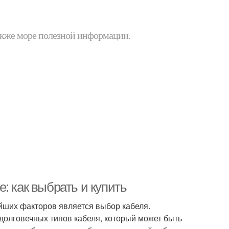
 также море полезной информации.
: как выбрать и купить
ейших факторов является выбор кабеля.
долговечных типов кабеля, который может быть