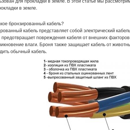
ьзован для прокладки в земле. В этой статье мы рассмотри
рокладки в земле.
акое бронзированный кабель?
рованный кабель представляет собой электрический кабел
 предотвращает повреждения кабеля от внешних факторов,
никновение влаги. Броня также защищает кабель от животны
дить обычный кабель.