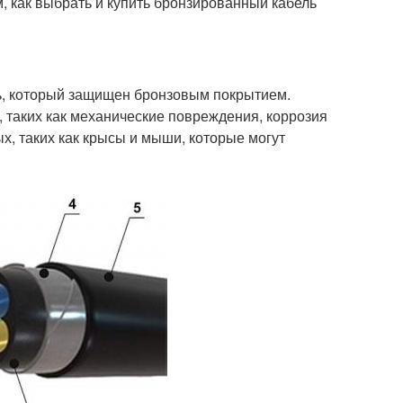
м, как выбрать и купить бронзированный кабель
ь, который защищен бронзовым покрытием.
 таких как механические повреждения, коррозия
х, таких как крысы и мыши, которые могут