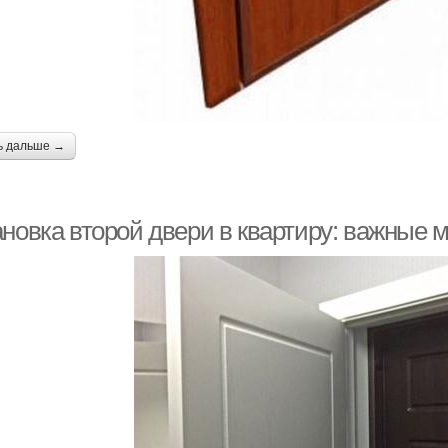
ь дальше →
ановка второй двери в квартиру: важные