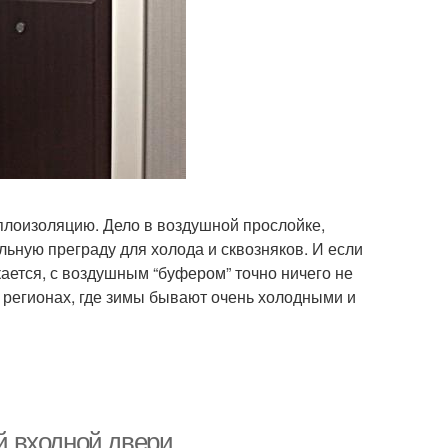
плоизоляцию. Дело в воздушной прослойке,
ьную преграду для холода и сквозняков. И если
ается, с воздушным “буфером” точно ничего не
 регионах, где зимы бывают очень холодными и
 входной двери