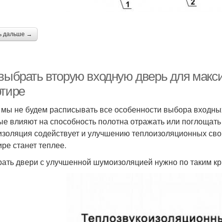
ь дальше →
 выбрать вторую входную дверь для мак
ртире
 мы не будем расписывать все особенности выбора входных
ые влияют на способность полотна отражать или поглощат
золяция содействует и улучшению теплоизоляционных свой
ире станет теплее.
ать двери с улучшенной шумоизоляцией нужно по таким кр