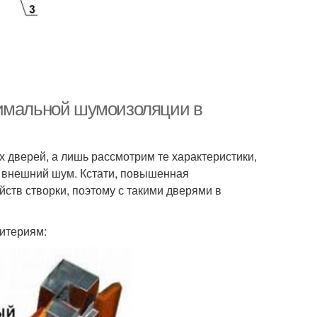
симальной шумоизоляции в
 дверей, а лишь рассмотрим те характеристики,
ь внешний шум. Кстати, повышенная
ств створки, поэтому с такими дверями в
итериям: