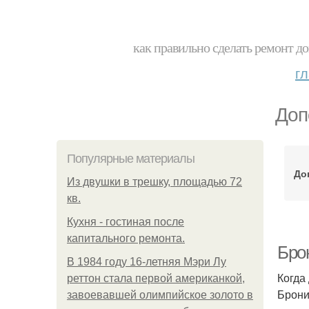
как правильно сделать ремонт до
г
Доп
Популярные материалы
До
Из двушки в трешку, площадью 72
кв.
Кухня - гостиная после
капитального ремонта.
Бро
В 1984 году 16-летняя Мэри Лу
Когда
реттон стала первой американкой,
Брони
завоевавшей олимпийское золото в