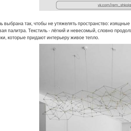
ь выбрана так, чтобы не утяжелять пространство: изящны
вая палитра. Текстиль - лёгкий и невесомый, словно продо
ки, которые придают интерьеру живое тепло.