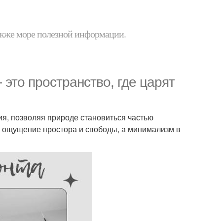
 также море полезной информации.
 это пространство, где царят
я, позволяя природе становиться частью
т ощущение простора и свободы, а минимализм в