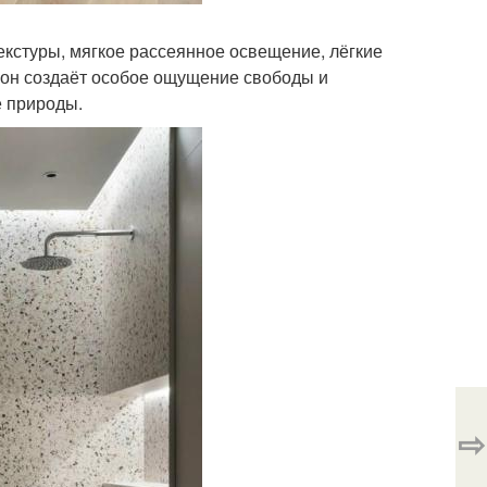
екстуры, мягкое рассеянное освещение, лёгкие
- он создаёт особое ощущение свободы и
е природы.
⇨