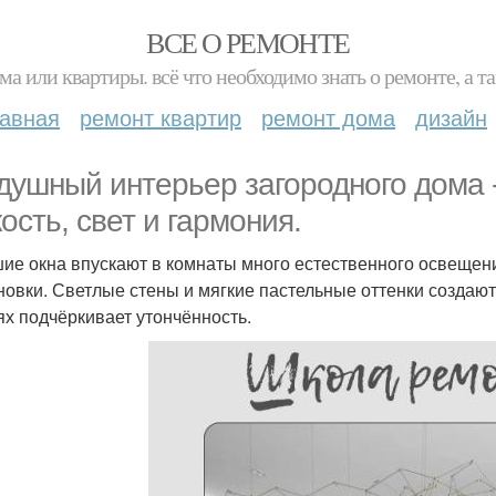
ВСЕ О РЕМОНТЕ
ма или квартиры. всё что необходимо знать о ремонте, а
лавная
ремонт квартир
ремонт дома
дизайн
душный интерьер загородного дома -
кость, свет и гармония.
ие окна впускают в комнаты много естественного освещени
новки. Светлые стены и мягкие пастельные оттенки создаю
ях подчёркивает утончённость.