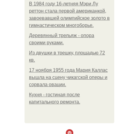
В 1984 году 16-летняя Мэри Лу
реттон стала первой американкой,
завоевавшей олимпийское золото в
гимнастическом многоборье.
Деревянный трельяж - опора
своими руками.
Из двушки в трешку, площадью 72
кв.
17 ноября 1955 года Мария Каллас
вышла на сцену чикагской оперы и
сорвала овации.
Кухня - гостиная после
капитального ремонта.