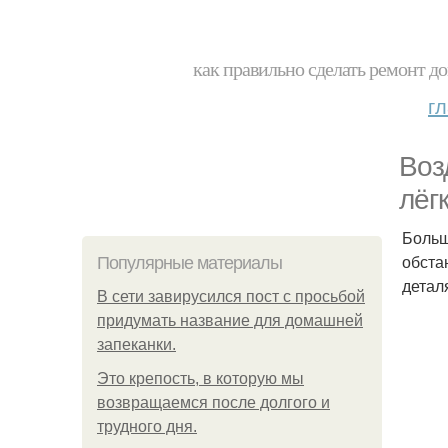
как правильно сделать ремонт до
г
Воз
лёг
Больш
обста
Популярные материалы
детал
В сети завирусился пост с просьбой
придумать название для домашней
запеканки.
Это крепость, в которую мы
возвращаемся после долгого и
трудного дня.