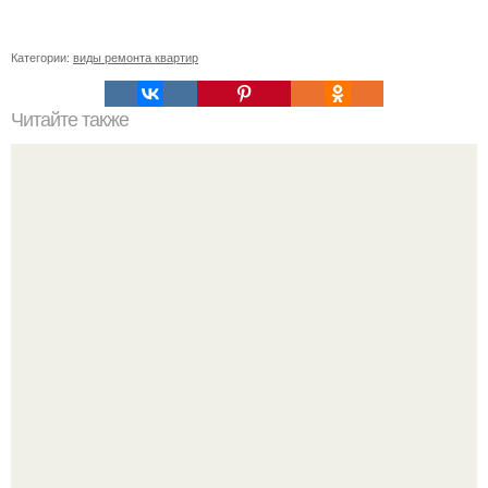
Категории:
виды ремонта квартир
Читайте также
Примыкание двух крыш.