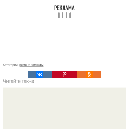
Категории:
ремонт комнаты
Читайте также