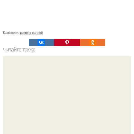
Категории:
ремонт ванной
Читайте также
Интерьер детской комнаты в стиле лофт.