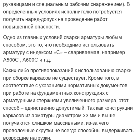
рукавицами и специальным рабочим снаряжением). В
определенных условиях исполнителю потребуется
получить наряд-допуск на проведение работ
повышенной опасности.
Одно из главных условий сварки арматуры любым
способом, это то, что необходимо использовать
арматуру с индексом «С» – свариваемая, например
А500С , А600С и т.д.
Каких-либо противопоказаний к использованию сварки
при сборке каркасов не существует. Кроме того, в
соответствие с указаниями нормативных документов
при работе на фундаментных конструкциях с
арматурными стержнями увеличенного размера, этот
способ – единственно допустимый. Так как конструкции
каркасов из арматуры диаметром 32 мм и выше
получаются слишком массивными, из-за чего
проволочные скрутки не всегда способны выдерживать
возросшие нагрузки.