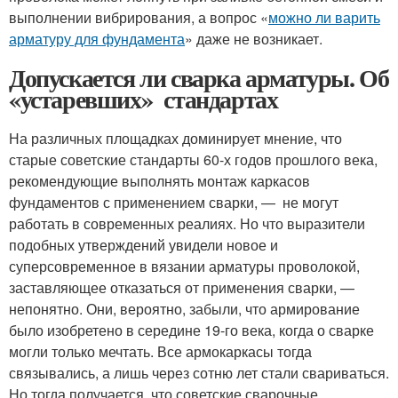
выполнении вибрирования, а вопрос «
можно ли варить
арматуру для фундамента
» даже не возникает.
Допускается ли сварка арматуры. Об
«устаревших» стандартах
На различных площадках доминирует мнение, что
старые советские стандарты 60-х годов прошлого века,
рекомендующие выполнять монтаж каркасов
фундаментов с применением сварки, — не могут
работать в современных реалиях. Но что выразители
подобных утверждений увидели новое и
суперсовременное в вязании арматуры проволокой,
заставляющее отказаться от применения сварки, —
непонятно. Они, вероятно, забыли, что армирование
было изобретено в середине 19-го века, когда о сварке
могли только мечтать. Все армокаркасы тогда
связывались, а лишь через сотню лет стали свариваться.
Но тогда получается, что советские сварочные