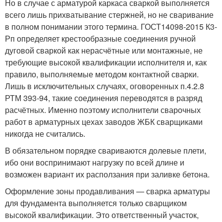
Но в случае с арматурой каркаса сваркой выполняется
всего лишь прихватывание стержней, но не сваривание
в полном понимании этого термина. ГОСТ14098-2015 К3-
Рп определяет крестообразные соединения ручной
дуговой сваркой как нерасчётные или монтажные, не
требующие высокой квалификации исполнителя и, как
правило, выполняемые методом контактной сварки.
Лишь в исключительных случаях, оговоренных п.4.2.8
РТМ 393-94, такие соединения переводятся в разряд
расчётных. Именно поэтому исполнители сварочных
работ в арматурных цехах заводов ЖБК сварщиками
никогда не считались.
В обязательном порядке свариваются долевые плети,
ибо они воспринимают нагрузку по всей длине и
возможен вариант их расползания при заливке бетона.
Оформление зоны продавливания — сварка арматуры
для фундамента выполняется только сварщиком
высокой квалификации. Это ответственный участок,