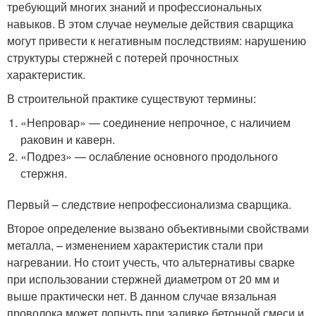
требующий многих знаний и профессиональных
навыков. В этом случае неумелые действия сварщика
могут привести к негативным последствиям: нарушению
структуры стержней с потерей прочностных
характеристик.
В строительной практике существуют термины:
«Непровар» — соединение непрочное, с наличием
раковин и каверн.
«Подрез» — ослабление основного продольного
стержня.
Первый – следствие непрофессионализма сварщика.
Второе определение вызвано объективными свойствами
металла, – изменением характеристик стали при
нагревании. Но стоит учесть, что альтернативы сварке
при использовании стержней диаметром от 20 мм и
выше практически нет. В данном случае вязальная
проволока может лопнуть при заливке бетонной смеси и