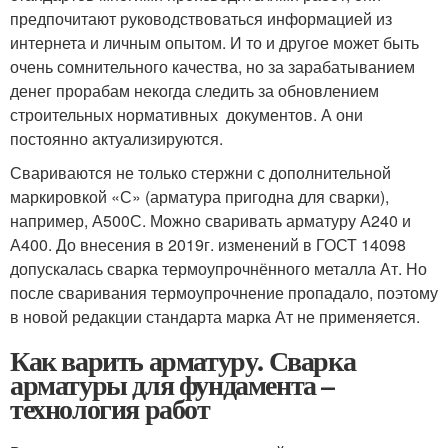
предпочитают руководствоваться информацией из
интернета и личным опытом. И то и другое может быть
очень сомнительного качества, но за зарабатыванием
денег прорабам некогда следить за обновлением
строительных нормативных документов. А они
постоянно актуализируются.
Свариваются не только стержни с дополнительной
маркировкой «С» (арматура пригодна для сварки),
например, А500С. Можно сваривать арматуру А240 и
А400. До внесения в 2019г. изменений в ГОСТ 14098
допускалась сварка термоупрочнённого металла Ат. Но
после сваривания термоупрочнение пропадало, поэтому
в новой редакции стандарта марка Ат не применяется.
Как варить арматуру. Сварка
арматуры для фундамента –
технология работ