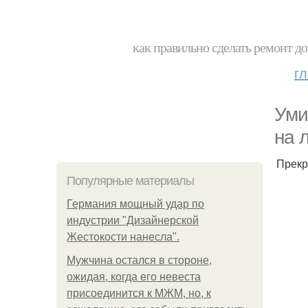
как правильно сделать ремонт до
г
Уми
на 
Прекр
Популярные материалы
Германия мощный удар по
индустрии "Дизайнерской
Жестокости нанесла".
Мужчина остался в стороне,
ожидая, когда его невеста
присоединится к МЖМ, но, к