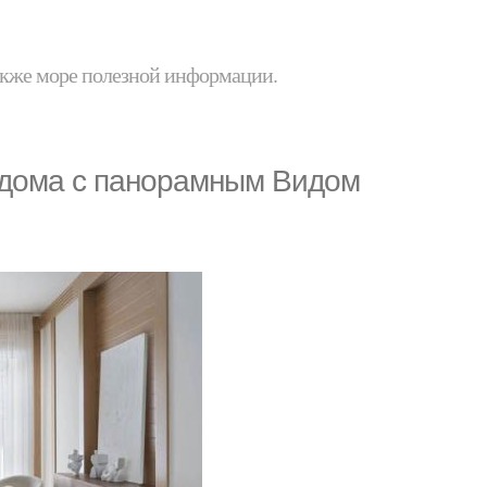
 также море полезной информации.
 дома с панорамным Видом