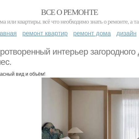
ВСЕ О РЕМОНТЕ
ма или квартиры. всё что необходимо знать о ремонте, а
лавная
ремонт квартир
ремонт дома
дизайн
ротворенный интерьер загородного
лес.
асный вид и объём!