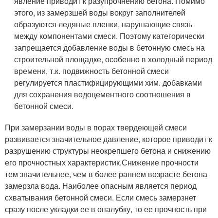
явление приводит к разупрочнению бетона. Помимо
этого, из замерзшей воды вокруг заполнителей
образуются ледяные пленки, нарушающие связь
между компонентами смеси. Поэтому категорически
запрещается добавление воды в бетонную смесь на
строительной площадке, особенно в холодный период
времени, т.к. подвижность бетонной смеси
регулируется пластифицирующими хим. добавками
для сохранения водоцементного соотношения в
бетонной смеси.
При замерзании воды в порах твердеющей смеси
развивается значительное давление, которое приводит к
разрушению структуры неокрепшего бетона и снижению
его прочностных характеристик.Снижение прочности
тем значительнее, чем в более раннем возрасте бетона
замерзла вода. Наиболее опасным является период
схватывания бетонной смеси. Если смесь замерзнет
сразу после укладки ее в опалубку, то ее прочность при