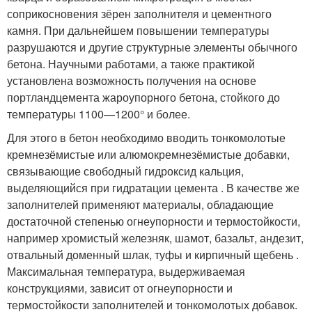
соприкосновения зёрен заполнителя и цементного
камня. При дальнейшем повышении температуры
разрушаются и другие структурные элементы обычного
бетона. Научными работами, а также практикой
установлена возможность получения на основе
портландцемента жароупорного бетона, стойкого до
температуры 1100—1200° и более.
Для этого в бетон необходимо вводить тонкомолотые
кремнезёмистые или алюмокремнезёмистые добавки,
связывающие свободный гидроксид кальция,
выделяющийся при гидратации цемента . В качестве же
заполнителей применяют материалы, обладающие
достаточной степенью огнеупорности и термостойкости,
например хромистый железняк, шамот, базальт, андезит,
отвальный доменный шлак, туфы и кирпичный щебень .
Максимальная температура, выдерживаемая
конструкциями, зависит от огнеупорности и
термостойкости заполнителей и тонкомолотых добавок.