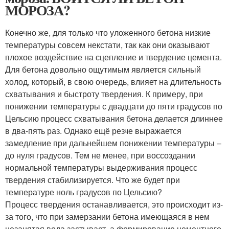
МОРОЗА?
Конечно же, для только что уложенного бетона низкие
температуры совсем некстати, так как они оказывают
плохое воздействие на сцепление и твердение цемента.
Для бетона довольно ощутимым является сильный
холод, который, в свою очередь, влияет на длительность
схватывания и быстроту твердения. К примеру, при
понижении температуры с двадцати до пяти градусов по
Цельсию процесс схватывания бетона делается длиннее
в два-пять раз. Однако ещё резче выражается
замедление при дальнейшем понижении температуры –
до нуля градусов. Тем не менее, при воссоздании
нормальной температуры выдерживания процесс
твердения стабилизируется. Что же будет при
температуре ноль градусов по Цельсию?
Процесс твердения останавливается, это происходит из-
за того, что при замерзании бетона имеющаяся в нем
незанятая вода застывает, а формирование цементного