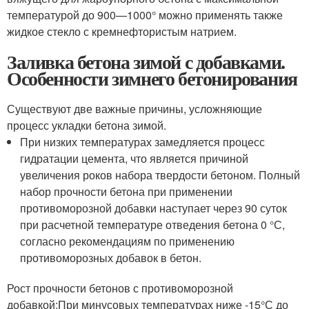
температурой до 900—1000° можно применять также
жидкое стекло с кремнефтористым натрием.
Заливка бетона зимой с добавками.
Особенности зимнего бетонирования
Существуют две важные причины, усложняющие
процесс укладки бетона зимой.
При низких температурах замедляется процесс
гидратации цемента, что является причиной
увеличения роков набора твердости бетоном. Полный
набор прочности бетона при применении
противоморозной добавки наступает через 90 суток
при расчетной температуре отведения бетона 0 °С,
согласно рекомендациям по применению
противоморозных добавок в бетон.
Рост прочности бетонов с противоморозной
добавкой:При минусовых температурах ниже -15°С до