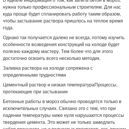
нужна только профессиональным строителям. Для нас
куда проще будет спланировать работу таким образом,
чтобы застывание раствора пришлось на теплое время
года.
Однако так получается далеко не всегда, потому изучить
особенности возведения конструкций на холоде будет
полезно каждому мастеру. Тем более что для этого
достаточно освоить всего несколько методик.
Заливка раствора на холоде сопряжена с
определенными трудностями
Цементный раствор и низкая температураПроцессы,
протекающие при застывании
Бетонные работы в мороз обычно проводятся только в
исключительных случаях. Связано это с тем, что при
падении температуры ниже нуля нарушаются процессы
твердения цемента. Это может не только замедлить
набор прочности, но и полностью прекратить его, причем