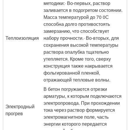
методики:· Во-первых, раствор
заливается в подогретом состоянии.
Масса температурой до 70 0С
способна долго противостоять
замерзанию, что способствует
Теплоизоляция
набору прочности.· Во-вторых, для
сохранения высокой температуры
раствора опалубка тщательно
утепляется. Кроме того, сверху
конструкция также накрывается
фольгированной пленкой,
отражающей тепловые волны.
В бетон погружаются отрезки
арматуры, к которым подключаются
электропровода. При прохождении
Электродный
тока через раствор формируется
прогрев
электромагнитное поле, часть
энергии которого передается