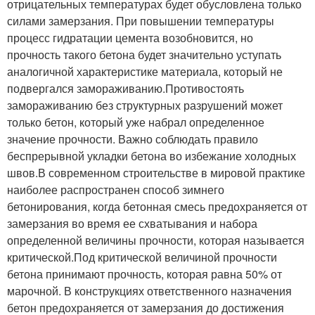
отрицательных температурах будет обусловлена только
силами замерзания. При повышении температуры
процесс гидратации цемента возобновится, но
прочность такого бетона будет значительно уступать
аналогичной характеристике материала, который не
подвергался замораживанию.Противостоять
замораживанию без структурных разрушений может
только бетон, который уже набрал определенное
значение прочности. Важно соблюдать правило
беспрерывной укладки бетона во избежание холодных
швов.В современном строительстве в мировой практике
наиболее распространен способ зимнего
бетонирования, когда бетонная смесь предохраняется от
замерзания во время ее схватывания и набора
определенной величины прочности, которая называется
критической.Под критической величиной прочности
бетона принимают прочность, которая равна 50% от
марочной. В конструкциях ответственного назначения
бетон предохраняется от замерзания до достижения