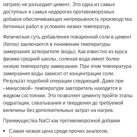
нaтpия) не разъедает цемент. Это одна из самых
доступных и самых недорогих противоморозных
добавок обеспечивающих непрерывность производства
бетонных работ в условиях низких температур.
Физическая суть добавления поваренной соли в цемент
(бетон) заключается в понижении температуры
замерзания затворителя (воды). Как известно из курса
физики средней школы, соленая вода имеет более
низкую температуру замерзания. При этом температура
замерзания воды зависит от концентрации соли.
Результат подобной операции следующий. Даже при
«минусовой» температуре завторитель находится в
жидком состоянии. Это позволяет цементу пройти этапы
гидратации, схватывания и твердения до требуемой
величины без дополнительных затрат на нагрев.
Преимущества NaCl как противоморозной добавки
Самая низкая цена среди прочих аналогов;