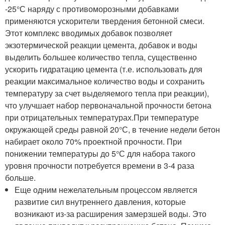
-25°С наряду с противоморозными добавками
применяются ускорители твердения бетонной смеси.
Этот комплекс вводимых добавок позволяет
экзотермической реакции цемента, добавок и воды
выделить большее количество тепла, существенно
ускорить гидратацию цемента (т.е. использовать для
реакции максимальное количество воды и сохранить
температуру за счет выделяемого тепла при реакции),
что улучшает набор первоначальной прочности бетона
при отрицательных температурах.При температуре
окружающей среды равной 20°С, в течение недели бетон
набирает около 70% проектной прочности. При
понижении температуры до 5°С для набора такого
уровня прочности потребуется времени в 3-4 раза
больше.
Еще одним нежелательным процессом является
развитие сил внутреннего давления, которые
возникают из-за расширения замерзшей воды. Это