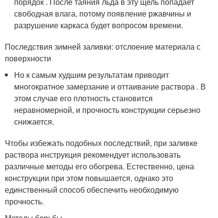
порядок . После таяния льда в эту щель попадает
свободная влага, потому появление ржавчины и
разрушение каркаса будет вопросом времени.
Последствия зимней заливки: отслоение материала с
поверхности
Но к самым худшим результатам приводит
многократное замерзание и оттаивание раствора . В
этом случае его плотность становится
неравномерной, и прочность конструкции серьезно
снижается.
Чтобы избежать подобных последствий, при заливке
раствора инструкция рекомендует использовать
различные методы его обогрева. Естественно, цена
конструкции при этом повышается, однако это
единственный способ обеспечить необходимую
прочность.
Методы борьбы