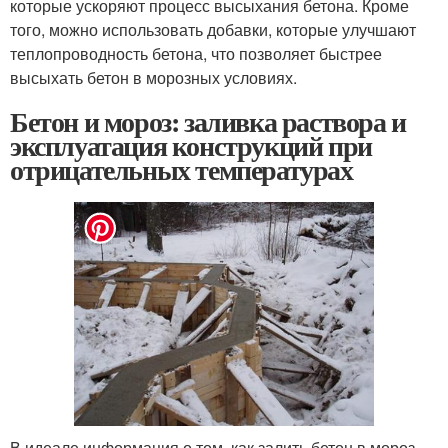
которые ускоряют процесс высыхания бетона. Кроме
того, можно использовать добавки, которые улучшают
теплопроводность бетона, что позволяет быстрее
высыхать бетон в морозных условиях.
Бетон и мороз: заливка раствора и
эксплуатация конструкций при
отрицательных температурах
В идеале информация о том, как залить бетон в мороз,