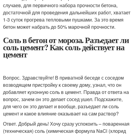
случаев, для первичного набора прочности бетона,
достаточной для проведения дальнейших работ, хватает
1-3 суток прогрева тепловыми пушками. За это время
бетон может набрать до 50% марочной прочности.
Соль в бетон от мороза. Разъедает ли
соль цемент? Как соль действует на
цемент
Вопрос. Здравствуйте! В приватной беседе с соседом
возводящем пристройку к своему дому, узнал, что он
добавляет кухонную соль в цемент. Правда от ответа на
вопрос, зачем он это делает сосед ушел. Подскажите,
для чего он это делает и вообще, разъедает ли соль
цемент и какое влияние оказывает на сам раствор?
Ответ. Добрый день! Хочу сразу успокоить – поваренная
(техническая) соль (химическая формула NaCl (xлopид