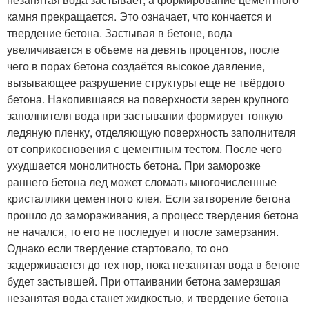
камня прекращается. Это означает, что кончается и
твердение бетона. Застывая в бетоне, вода
увеличивается в объеме на девять процентов, после
чего в порах бетона создаётся высокое давление,
вызывающее разрушение структуры еще не твёрдого
бетона. Накопившаяся на поверхности зерен крупного
заполнителя вода при застывании формирует тонкую
ледяную пленку, отделяющую поверхность заполнителя
от соприкосновения с цементным тестом. После чего
ухудшается монолитность бетона. При заморозке
раннего бетона лед может сломать многочисленные
кристаллики цементного клея. Если затворение бетона
прошло до замораживания, а процесс твердения бетона
не начался, то его не последует и после замерзания.
Однако если твердение стартовало, то оно
задерживается до тех пор, пока незанятая вода в бетоне
будет застывшей. При оттаивании бетона замерзшая
незанятая вода станет жидкостью, и твердение бетона