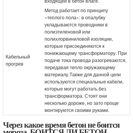
входящей в бетон влаге.
Метод работает по принципу
«теплого пола»: в опалубку
укладываются проводники в
полиэтиленовой или
полихлорвиниловой изоляции,
которые присоединяются к
понижающему трансформатору. При
Кабельный
подаче тока провода разогреваются,
прогрев
передавая тепло окружающему
материалу.Также для данной цели
используются специальные кабели,
которые могут работать без
трансформатора. Стоят они
несколько дороже, но зато проще
монтируются своими руками.
Через какое время бетон не боится
мороза. БОИТСЯ ЛИ БЕТОН