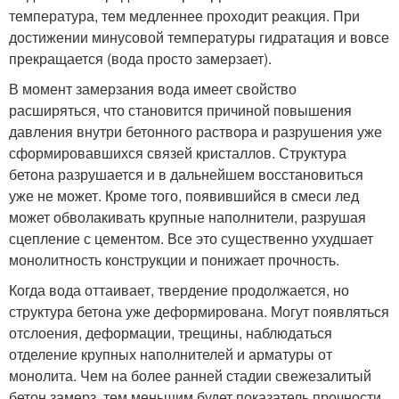
температура, тем медленнее проходит реакция. При
достижении минусовой температуры гидратация и вовсе
прекращается (вода просто замерзает).
В момент замерзания вода имеет свойство
расширяться, что становится причиной повышения
давления внутри бетонного раствора и разрушения уже
сформировавшихся связей кристаллов. Структура
бетона разрушается и в дальнейшем восстановиться
уже не может. Кроме того, появившийся в смеси лед
может обволакивать крупные наполнители, разрушая
сцепление с цементом. Все это существенно ухудшает
монолитность конструкции и понижает прочность.
Когда вода оттаивает, твердение продолжается, но
структура бетона уже деформирована. Могут появляться
отслоения, деформации, трещины, наблюдаться
отделение крупных наполнителей и арматуры от
монолита. Чем на более ранней стадии свежезалитый
бетон замерз, тем меньшим будет показатель прочности.