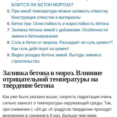
БОИТСЯ ЛИ БЕТОН МОРОЗА?
При какой температуре можно заливать отмостку.
Конструкция отмостки и материалы
Бетон при. Огнестойкость и жаростойкость бетона
Заливка бетона зимой с добавками. Особенности
зимнего бетонирования
Соль в бетон от мороза. Разъедает ли соль цемент?
Как соль действует на цемент
Видео укладка бетона зимой. Выгоды зимнего
строительства
Заливка бетона в мороз. Влияние
отрицательной температуры на
твердение бетона
Как уже было указано выше, скорость гидратации очень
сильно зависит о температуры окружающей среды. Так,
при снижении с +20 до +5 градусов твердение проходит
медленнее в среднем в 5 раз. Дальше чем ниже