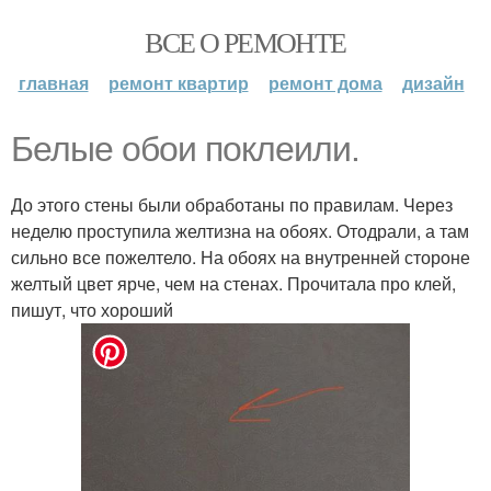
ВСЕ О РЕМОНТЕ
главная
ремонт квартир
ремонт дома
дизайн
Белые обои поклеили.
До этого стены были обработаны по правилам. Через
неделю проступила желтизна на обоях. Отодрали, а там
сильно все пожелтело. На обоях на внутренней стороне
желтый цвет ярче, чем на стенах. Прочитала про клей,
пишут, что хороший