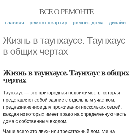
ВСЕ О РЕМОНТЕ
главная
ремонт квартир
ремонт дома
дизайн
Жизнь в таунхаусе. Таунхаус
в общих чертах
Жизнь в таунхаусе. Таунхаус в общих
чертах
Таунхаус — это пригородная недвижимость, которая
представляет собой здание с отдельным участком,
предназначенное для проживания нескольких семей,
каждая из которых имеет право на определенную часть
дома с собственным входом.
Чаще всего это двух- или трехэтажный дом, где на