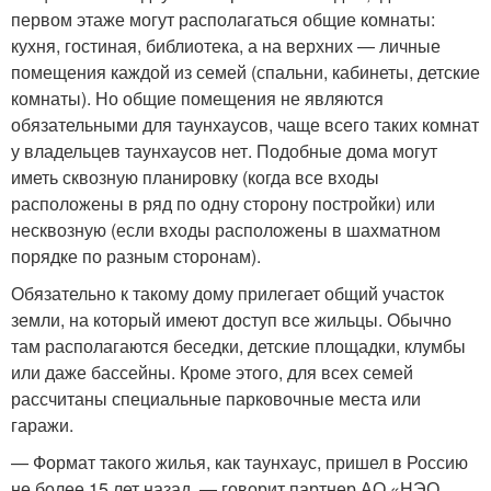
первом этаже могут располагаться общие комнаты:
кухня, гостиная, библиотека, а на верхних — личные
помещения каждой из семей (спальни, кабинеты, детские
комнаты). Но общие помещения не являются
обязательными для таунхаусов, чаще всего таких комнат
у владельцев таунхаусов нет. Подобные дома могут
иметь сквозную планировку (когда все входы
расположены в ряд по одну сторону постройки) или
несквозную (если входы расположены в шахматном
порядке по разным сторонам).
Обязательно к такому дому прилегает общий участок
земли, на который имеют доступ все жильцы. Обычно
там располагаются беседки, детские площадки, клумбы
или даже бассейны. Кроме этого, для всех семей
рассчитаны специальные парковочные места или
гаражи.
— Формат такого жилья, как таунхаус, пришел в Россию
не более 15 лет назад, — говорит партнер АО «НЭО