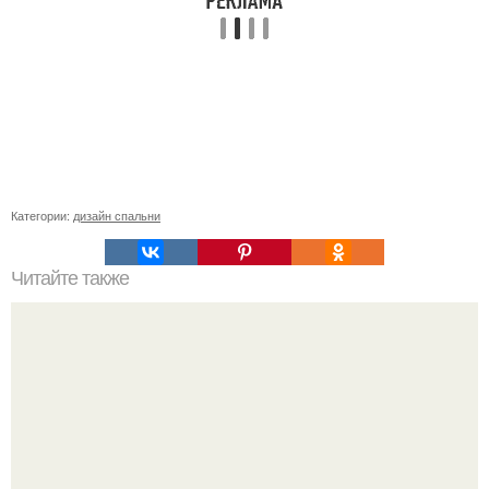
Категории:
дизайн спальни
Читайте также
Как выбрать энергосберегающую лампочку. Какие