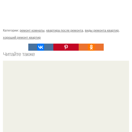
Категории:
ремонт комнаты
,
квартира после ремонта
,
виды ремонта квартир
,
хороший ремонт квартир
Читайте также
Как сделать угол 45 градусов. Совет 1: Как отрезать угол
45 градусов