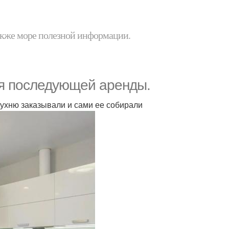
 также море полезной информации.
ля последующей аренды.
кухню заказывали и сами ее собирали