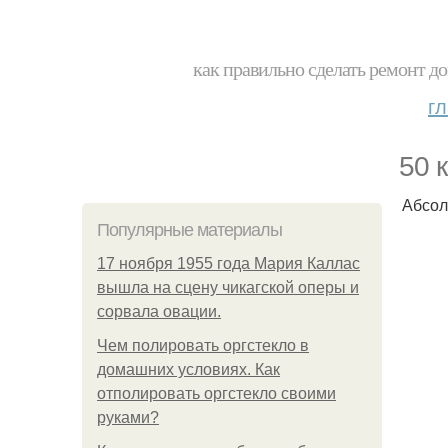
как правильно сделать ремонт до
г
50 
Абсол
Популярные материалы
17 ноября 1955 года Мария Каллас
вышла на сцену чикагской оперы и
сорвала овации.
Чем полировать оргстекло в
домашних условиях. Как
отполировать оргстекло своими
руками?