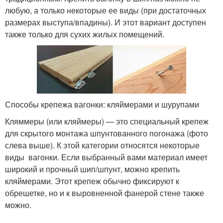
любую, а только некоторые ее виды (при достаточных
размерах выступа/впадины). И этот вариант доступен
также только для сухих жилых помещений.
Способы крепежа вагонки: кляймерами и шурупами
Кляммеры (или кляймеры) — это специальный крепеж
для скрытого монтажа шпунтованного погонажа (фото
слева выше). К этой категории относятся некоторые
виды вагонки. Если выбранный вами материал имеет
широкий и прочный шип/шпунт, можно крепить
кляймерами. Этот крепеж обычно фиксируют к
обрешетке, но и к выровненной фанерой стене также
можно.