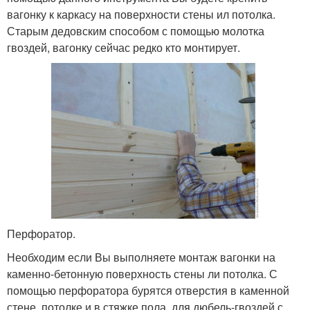
вагонку к каркасу на поверхности стены ил потолка.
Старым дедовским способом с помощью молотка
гвоздей, вагонку сейчас редко кто монтирует.
Перфоратор.
Необходим если Вы выполняете монтаж вагонки на
каменно-бетонную поверхность стены ли потолка. С
помощью перфоратора бурятся отверстия в каменной
стене, потолке и в стяжке пола, для дюбель-гвоздей с