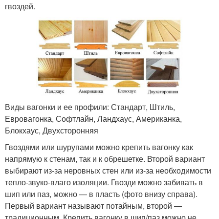
гвоздей.
Виды вагонки и ее профили: Стандарт, Штиль,
Евровагонка, Софтлайн, Ландхаус, Американка,
Блокхаус, Двухсторонняя
Гвоздями или шурупами можно крепить вагонку как
напрямую к стенам, так и к обрешетке. Второй вариант
выбирают из-за неровных стен или из-за необходимости
тепло-звуко-влаго изоляции. Гвозди можно забивать в
шип или паз, можно — в пласть (фото внизу справа).
Первый вариант называют потайным, второй —
традиционным. Крепить вагонку в шип/паз можно не