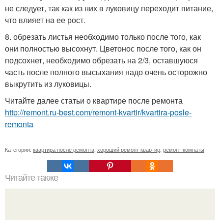
не следует, так как из них в луковицу переходит питание,
что влияет на ее рост.
8. обрезать листья необходимо только после того, как
они полностью высохнут. Цветонос после того, как он
подсохнет, необходимо обрезать на 2/3, оставшуюся
часть после полного высыхания надо очень осторожно
выкрутить из луковицы.
Читайте далее статьи о квартире после ремонта
http://remont.ru-best.com/remont-kvartir/kvartira-posle-
remonta
Категории:
квартира после ремонта
,
хороший ремонт квартир
,
ремонт комнаты
Читайте также