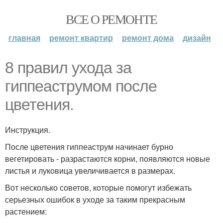
ВСЕ О РЕМОНТЕ
главная
ремонт квартир
ремонт дома
дизайн
8 правил ухода за
гиппеаструмом после
цветения.
Инструкция.
После цветения гиппеаструм начинает бурно
вегетировать - разрастаются корни, появляются новые
листья и луковица увеличивается в размерах.
Вот несколько советов, которые помогут избежать
серьезных ошибок в уходе за таким прекрасным
растением: