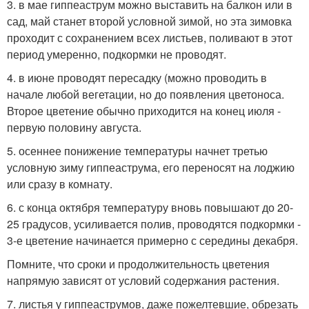
3. в мае гиппеаструм можно выставить на балкон или в
сад, май станет второй условной зимой, но эта зимовка
проходит с сохранением всех листьев, поливают в этот
период умеренно, подкормки не проводят.
4. в июне проводят пересадку (можно проводить в
начале любой вегетации, но до появления цветоноса.
Второе цветение обычно приходится на конец июля -
первую половину августа.
5. осеннее понижение температуры начнет третью
условную зиму гиппеаструма, его переносят на лоджию
или сразу в комнату.
6. с конца октября температуру вновь повышают до 20-
25 градусов, усиливается полив, проводятся подкормки -
3-е цветение начинается примерно с середины декабря.
Помните, что сроки и продолжительность цветения
напрямую зависят от условий содержания растения.
7. листья у гиппеаструмов, даже пожелтевшие, обрезать