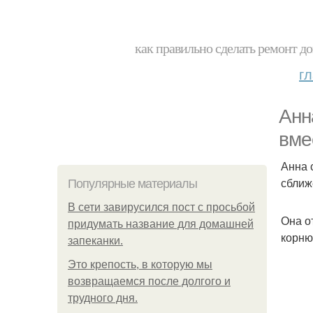
как правильно сделать ремонт до
г
Анн
вме
Анна 
сближ
Популярные материалы
В сети завирусился пост с просьбой
Она о
придумать название для домашней
корню
запеканки.
Это крепость, в которую мы
возвращаемся после долгого и
трудного дня.