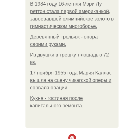
В 1984 году 16-летняя Мэри Лу
реттон стала первой американкой,
завоевавшей олимпийское золото в
гимнастическом многоборье.
Деревянный трельяж - опора
своими руками.
Из двушки в трешку, площадью 72
кв.
17 ноября 1955 года Мария Каллас
вышла на сцену чикагской оперы и
сорвала овации.
Кухня - гостиная после
капитального ремонта.