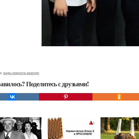
и:
виды ремонта квартир
авилось? Поделитесь с друзьями!