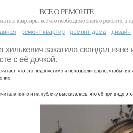
ВСЕ О РЕМОНТЕ
ма или квартиры. всё что необходимо знать о ремонте, а
лавная
ремонт квартир
ремонт дома
дизайн
а хилькевич закатила скандал няне из
сте с её дочкой.
считает, что это недопустимо и непозволительно, чтобы нян
ение.
тчитала няню и на публику высказалась, что её при виде эт