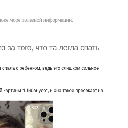
 также море полезной информации.
-за того, что та легла спать
я спала с ребенком, ведь это слишком сильное
ой картины "Шибануло", и она такое пресекает на