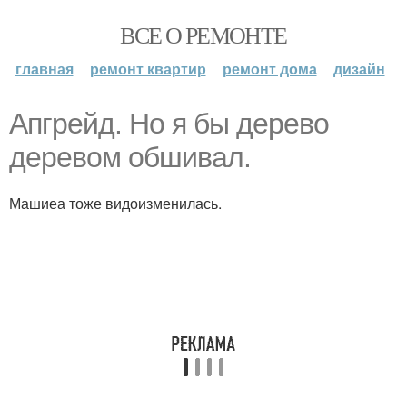
ВСЕ О РЕМОНТЕ
главная
ремонт квартир
ремонт дома
дизайн
Апгрейд. Но я бы дерево
деревом обшивал.
Машиеа тоже видоизменилась.