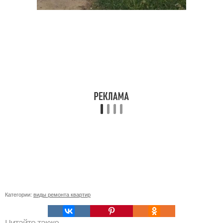
Категории:
виды ремонта квартир
Читайте также